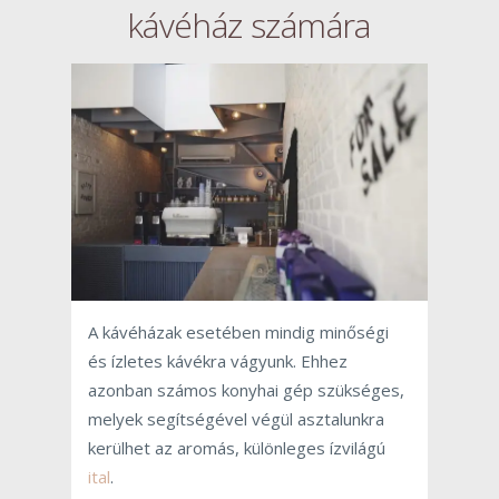
kávéház számára
A kávéházak esetében mindig minőségi
és ízletes kávékra vágyunk. Ehhez
azonban számos konyhai gép szükséges,
melyek segítségével végül asztalunkra
kerülhet az aromás, különleges ízvilágú
ital
.