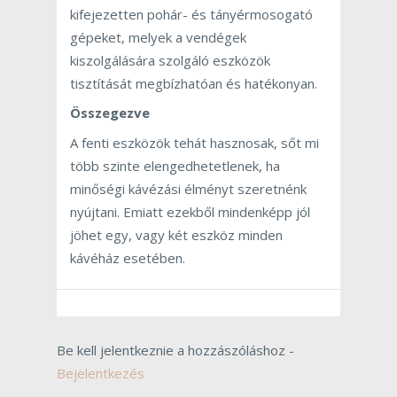
kifejezetten pohár- és tányérmosogató
gépeket, melyek a vendégek
kiszolgálására szolgáló eszközök
tisztítását megbízhatóan és hatékonyan.
Összegezve
A fenti eszközök tehát hasznosak, sőt mi
több szinte elengedhetetlenek, ha
minőségi kávézási élményt szeretnénk
nyújtani. Emiatt ezekből mindenképp jól
jöhet egy, vagy két eszköz minden
kávéház esetében.
Be kell jelentkeznie a hozzászóláshoz -
Bejelentkezés