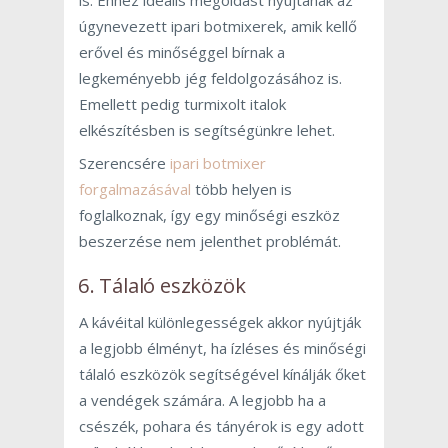
úgynevezett ipari botmixerek, amik kellő
erővel és minőséggel bírnak a
legkeményebb jég feldolgozásához is.
Emellett pedig turmixolt italok
elkészítésben is segítségünkre lehet.
Szerencsére
ipari botmixer
forgalmazásával
több helyen is
foglalkoznak, így egy minőségi eszköz
beszerzése nem jelenthet problémát.
6. Tálaló eszközök
A kávéital különlegességek akkor nyújtják
a legjobb élményt, ha ízléses és minőségi
tálaló eszközök segítségével kínálják őket
a vendégek számára. A legjobb ha a
csészék, pohara és tányérok is egy adott