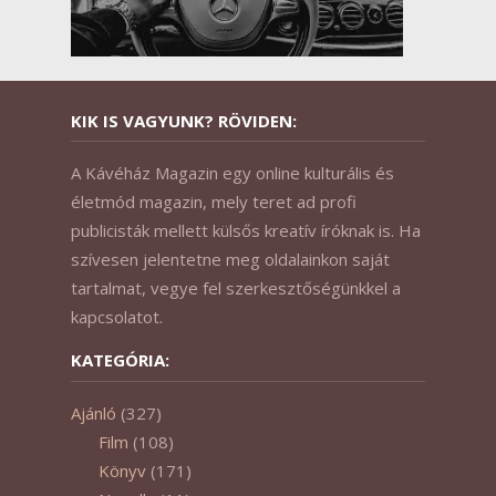
KIK IS VAGYUNK? RÖVIDEN:
A Kávéház Magazin egy online kulturális és
életmód magazin, mely teret ad profi
publicisták mellett külsős kreatív íróknak is. Ha
szívesen jelentetne meg oldalainkon saját
tartalmat, vegye fel szerkesztőségünkkel a
kapcsolatot.
KATEGÓRIA:
Ajánló
(327)
Film
(108)
Könyv
(171)