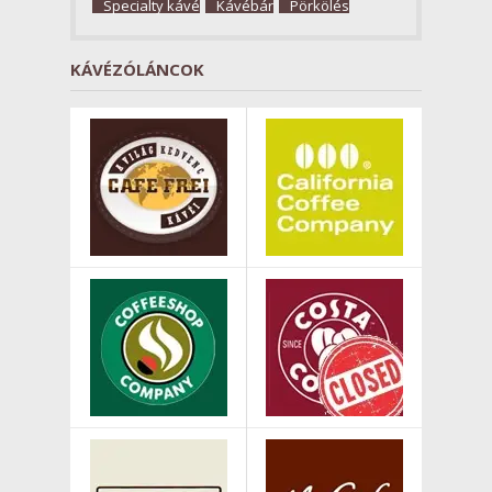
Specialty kávé
Kávébár
Pörkölés
KÁVÉZÓLÁNCOK