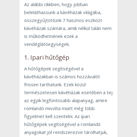
Az alábbi cikkben, hogy jobban
beleláthassunk a kávéházak világába,
összegyűjtöttünk 7 hasznos eszközt
kávéházak számára, amik nélkül talán nem
is működhetnének ezek a
vendéglátóegységek.
1. Ipari hűtőgép
A hűtőgépek segítségével a
kávéházakban is számos hozzávalót
frissen tarthatunk. Ezek közül
természetesen kávéházak esetében a tej
az egyik legfontosabb alapanyag, amire
romlandó mivolta miatt még több
figyelmet kell szentelni. Az ipari
hűtőgépek segítségével a romlandó
anyagokat jól rendszerezve tárolhatjuk,