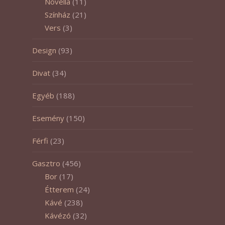
Novella
(11)
Színház
(21)
Vers
(3)
Design
(93)
Divat
(34)
Egyéb
(188)
Esemény
(150)
Férfi
(23)
Gasztro
(456)
Bor
(17)
Étterem
(24)
Kávé
(238)
Kávézó
(32)