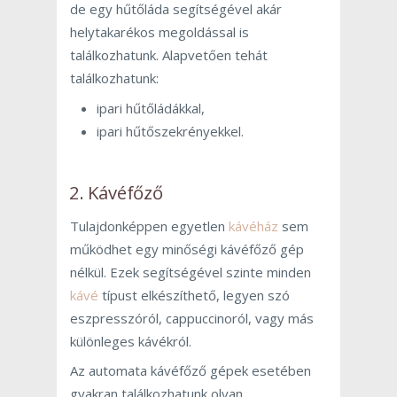
de egy hűtőláda segítségével akár
helytakarékos megoldással is
találkozhatunk. Alapvetően tehát
találkozhatunk:
ipari hűtőládákkal,
ipari hűtőszekrényekkel.
2. Kávéfőző
Tulajdonképpen egyetlen
kávéház
sem
működhet egy minőségi kávéfőző gép
nélkül. Ezek segítségével szinte minden
kávé
típust elkészíthető, legyen szó
eszpresszóról, cappuccinoról, vagy más
különleges kávékról.
Az automata kávéfőző gépek esetében
gyakran találkozhatunk olyan