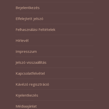
Bejelentkezés
Elfelejtett jelszó
Felhasználási Feltételek
Hírlevél
Impresszum
Jelszó visszaállítás
Kapcsolatfelvétel
Kávézó regisztráció
Kijelentkezés
Médiaajánlat