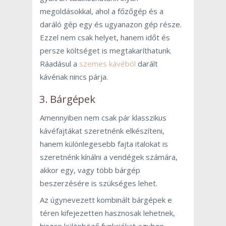
megoldásokkal, ahol a főzőgép és a
daráló gép egy és ugyanazon gép része.
Ezzel nem csak helyet, hanem időt és
persze költséget is megtakaríthatunk.
Ráadásul a
szemes kávéból
darált
kávénak nincs párja.
3. Bárgépek
Amennyiben nem csak pár klasszikus
kávéfajtákat szeretnénk elkészíteni,
hanem különlegesebb fajta italokat is
szeretnénk kínálni a vendégek számára,
akkor egy, vagy több bárgép
beszerzésére is szükséges lehet.
Az úgynevezett kombinált bárgépek e
téren kifejezetten hasznosak lehetnek,