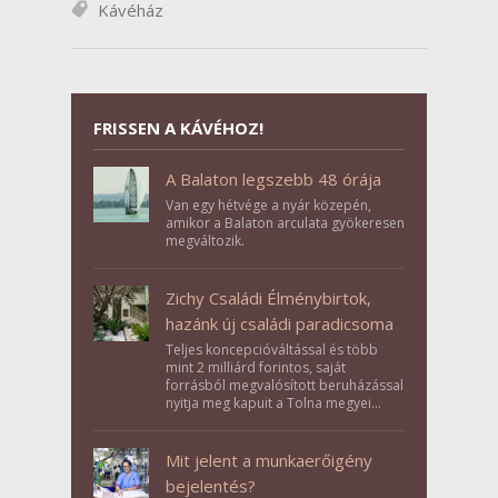
Kávéház
FRISSEN A KÁVÉHOZ!
A Balaton legszebb 48 órája
Van egy hétvége a nyár közepén,
amikor a Balaton arculata gyökeresen
megváltozik.
Zichy Családi Élménybirtok,
hazánk új családi paradicsoma
Teljes koncepcióváltással és több
mint 2 milliárd forintos, saját
forrásból megvalósított beruházással
nyitja meg kapuit a Tolna megyei
Bikács-Kistápé Ligeten a Zichy Családi
Élménybirtok a mai napon.
Mit jelent a munkaerőigény
bejelentés?