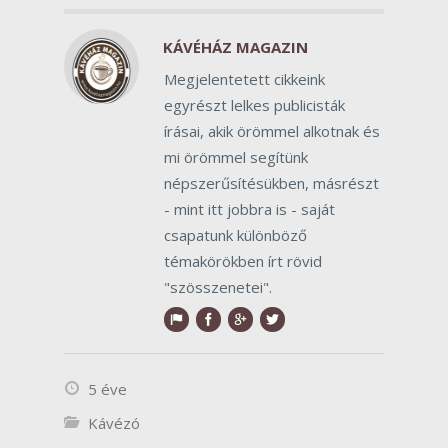
KÁVÉHÁZ MAGAZIN
Megjelentetett cikkeink
egyrészt lelkes publicisták
írásai, akik örömmel alkotnak és
mi örömmel segítünk
népszerűsítésükben, másrészt
- mint itt jobbra is - saját
csapatunk különböző
témakörökben írt rövid
"szösszenetei".
5 éve
Kávézó