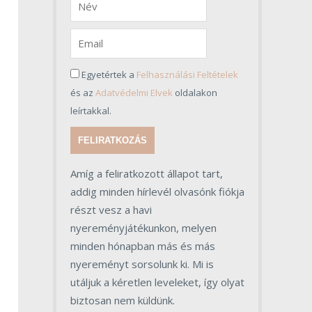
Egyetértek a
Felhasználási Feltételek
és az
Adatvédelmi Elvek
oldalakon
leírtakkal.
FELIRATKOZÁS
Amíg a feliratkozott állapot tart,
addig minden hírlevél olvasónk fiókja
részt vesz a havi
nyereményjátékunkon, melyen
minden hónapban más és más
nyereményt sorsolunk ki. Mi is
utáljuk a kéretlen leveleket, így olyat
biztosan nem küldünk.