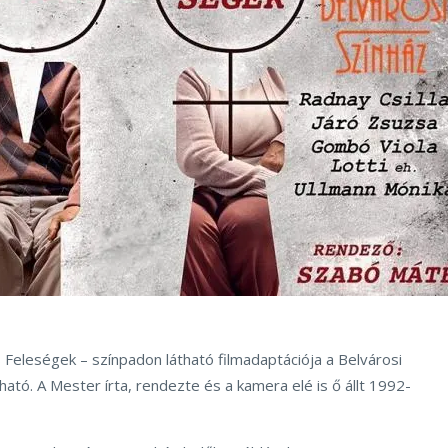
 Feleségek – színpadon látható filmadaptációja a Belvárosi
ató. A Mester írta, rendezte és a kamera elé is ő állt 1992-