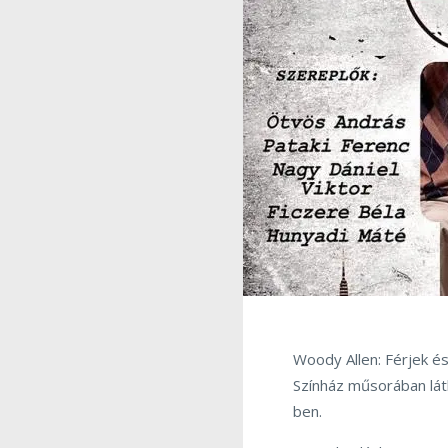
Woody Allen: Férjek és
Színház műsorában láth
ben.