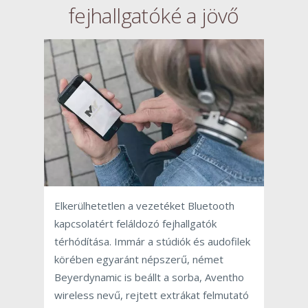
fejhallgatóké a jövő
Elkerülhetetlen a vezetéket Bluetooth
kapcsolatért feláldozó fejhallgatók
térhódítása. Immár a stúdiók és audofilek
körében egyaránt népszerű, német
Beyerdynamic is beállt a sorba, Aventho
wireless nevű, rejtett extrákat felmutató