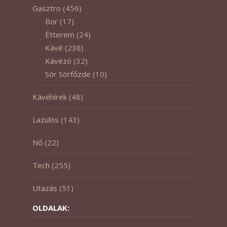
Gasztro
(456)
Bor
(17)
Étterem
(24)
Kávé
(238)
Kávézó
(32)
Sör Sörfőzde
(10)
Kávéhírek
(48)
Lazulós
(143)
Nő
(22)
Tech
(255)
Utazás
(51)
OLDALAK: