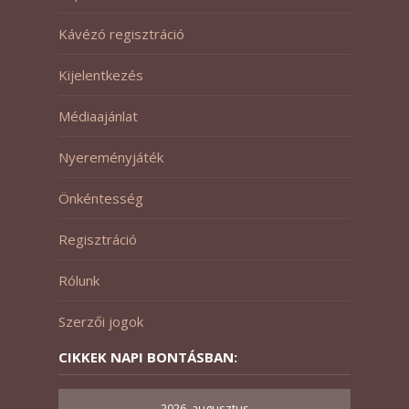
Kávézó regisztráció
Kijelentkezés
Médiaajánlat
Nyereményjáték
Önkéntesség
Regisztráció
Rólunk
Szerzői jogok
CIKKEK NAPI BONTÁSBAN:
2026. augusztus