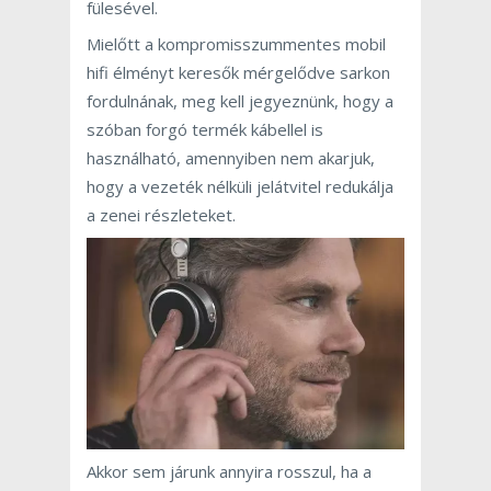
fülesével.
Mielőtt a kompromisszummentes mobil
hifi élményt keresők mérgelődve sarkon
fordulnának, meg kell jegyeznünk, hogy a
szóban forgó termék kábellel is
használható, amennyiben nem akarjuk,
hogy a vezeték nélküli jelátvitel redukálja
a zenei részleteket.
Akkor sem járunk annyira rosszul, ha a