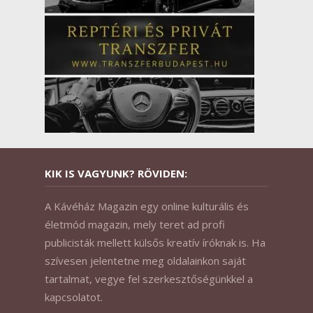
KIK IS VAGYUNK? RÖVIDEN:
A Kávéház Magazin egy online kulturális és
életmód magazin, mely teret ad profi
publicisták mellett külsős kreatív íróknak is. Ha
szívesen jelentetne meg oldalainkon saját
tartalmat, vegye fel szerkesztőségünkkel a
kapcsolatot.