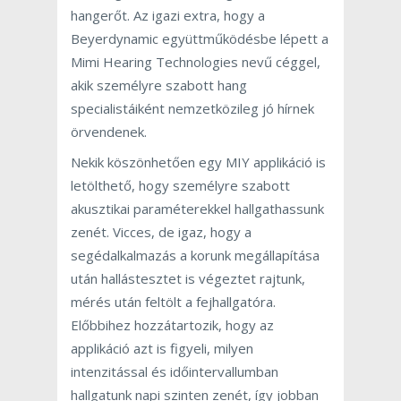
hangerőt. Az igazi extra, hogy a
Beyerdynamic együttműködésbe lépett a
Mimi Hearing Technologies nevű céggel,
akik személyre szabott hang
specialistáiként nemzetközileg jó hírnek
örvendenek.
Nekik köszönhetően egy MIY applikáció is
letölthető, hogy személyre szabott
akusztikai paraméterekkel hallgathassunk
zenét. Vicces, de igaz, hogy a
segédalkalmazás a korunk megállapítása
után hallástesztet is végeztet rajtunk,
mérés után feltölt a fejhallgatóra.
Előbbihez hozzátartozik, hogy az
applikáció azt is figyeli, milyen
intenzitással és időintervallumban
hallgatunk napi szinten zenét, így jobban