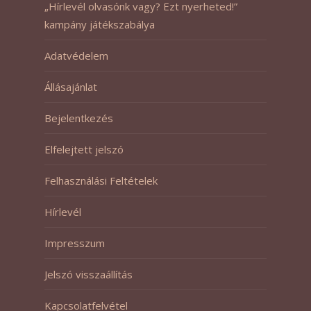
„Hírlevél olvasónk vagy? Ezt nyerheted!”
kampány játékszabálya
Adatvédelem
Állásajánlat
Bejelentkezés
Elfelejtett jelszó
Felhasználási Feltételek
Hírlevél
Impresszum
Jelszó visszaállítás
Kapcsolatfelvétel