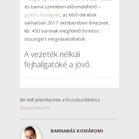
és barna színekben előrendelhető
a
gyártó honlapján
, az első darabok
várhatóan 2017 októberében érkeznek,
kb. 450 eurónak megfelelő forintos
összegért megvásárolhatók.
A vezeték nélküli
fejhallgatóké a jövő
Be kell jelentkeznie a hozzászóláshoz -
Bejelentkezés
BARNABÁS KOMÁROMI