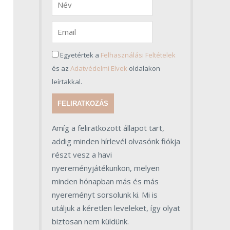
Egyetértek a
Felhasználási Feltételek
és az
Adatvédelmi Elvek
oldalakon
leírtakkal.
FELIRATKOZÁS
Amíg a feliratkozott állapot tart,
addig minden hírlevél olvasónk fiókja
részt vesz a havi
nyereményjátékunkon, melyen
minden hónapban más és más
nyereményt sorsolunk ki. Mi is
utáljuk a kéretlen leveleket, így olyat
biztosan nem küldünk.