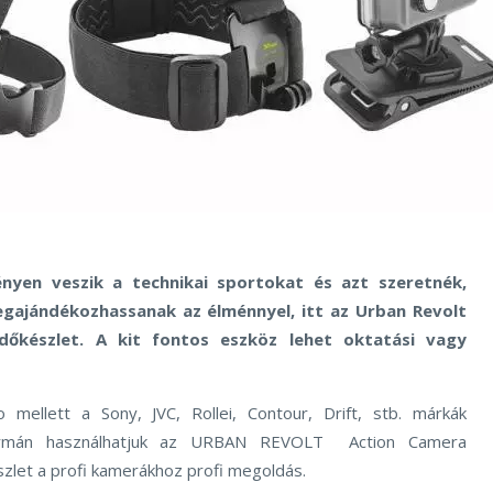
nyen veszik a technikai sportokat és azt szeretnék,
gajándékozhassanak az élménnyel, itt az Urban Revolt
dőkészlet. A kit fontos eszköz lehet oktatási vagy
 mellett a Sony, JVC, Rollei, Contour, Drift, stb. márkák
formán használhatjuk az URBAN REVOLT Action Camera
szlet a profi kamerákhoz profi megoldás.