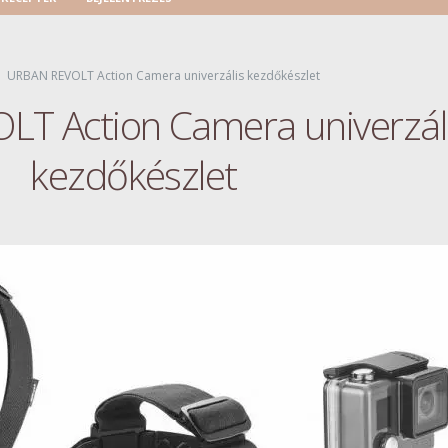
URBAN REVOLT Action Camera univerzális kezdőkészlet
T Action Camera univerzál
kezdőkészlet