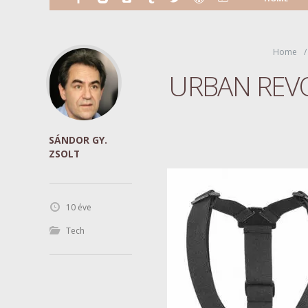
Home
URBAN REVOL
SÁNDOR GY.
ZSOLT
10 éve
Tech