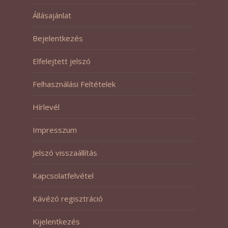
Állásajánlat
Bejelentkezés
Elfelejtett jelszó
Felhasználási Feltételek
Hírlevél
Impresszum
Jelszó visszaállítás
Kapcsolatfelvétel
Kávézó regisztráció
Kijelentkezés