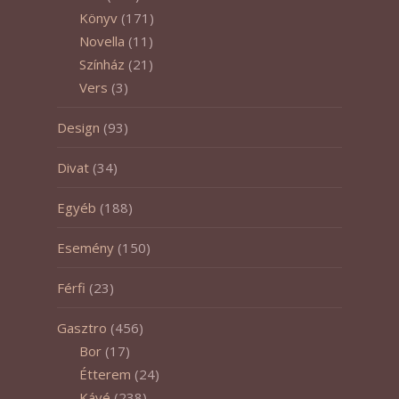
Könyv
(171)
Novella
(11)
Színház
(21)
Vers
(3)
Design
(93)
Divat
(34)
Egyéb
(188)
Esemény
(150)
Férfi
(23)
Gasztro
(456)
Bor
(17)
Étterem
(24)
Kávé
(238)