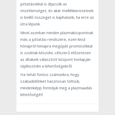
juttatásokkal is díjazzák az
önzetlenséget, és akár mellékkeresetnek
is beillő összeget is kaphatunk, ha erre az
útra lépünk.
Mivel azonban minden plazmaközpontnak
más a juttatási rendszere, ezen kívül
hónapról hónapra megújuló promóciókkal
is szoktak készülni, célszerű előzetesen
az általunk választott központ honlapján
tájékozódni a lehetőségekről.
Ha tehát fontos számunkra, hogy
szabadidőnket hasznosan töltsük,
mindenképp fontoljuk meg a plazmaadás
lehetőségét!