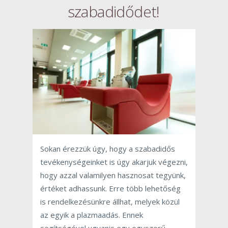
szabadidődet!
Sokan érezzük úgy, hogy a szabadidős
tevékenységeinket is úgy akarjuk végezni,
hogy azzal valamilyen hasznosat tegyünk,
értéket adhassunk. Erre több lehetőség
is rendelkezésünkre állhat, melyek közül
az egyik a plazmaadás. Ennek
segítségével ugyanis egy egyszerű