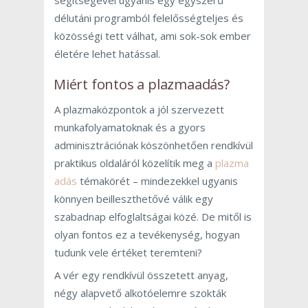
délutáni programból felelősségteljes és
közösségi tett válhat, ami sok-sok ember
életére lehet hatással.
Miért fontos a plazmaadás?
A plazmaközpontok a jól szervezett
munkafolyamatoknak és a gyors
adminisztrációnak köszönhetően rendkívül
praktikus oldaláról közelítik meg a
plazma
adás
témakörét – mindezekkel ugyanis
könnyen beilleszthetővé válik egy
szabadnap elfoglaltságai közé. De mitől is
olyan fontos ez a tevékenység, hogyan
tudunk vele értéket teremteni?
A vér egy rendkívül összetett anyag,
négy alapvető alkotóelemre szokták