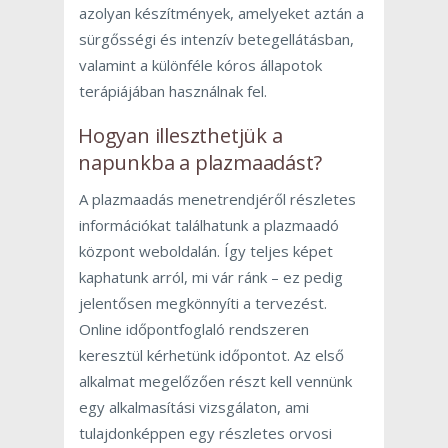
azolyan készítmények, amelyeket aztán a
sürgősségi és intenzív betegellátásban,
valamint a különféle kóros állapotok
terápiájában használnak fel.
Hogyan illeszthetjük a
napunkba a plazmaadást?
A plazmaadás menetrendjéről részletes
információkat találhatunk a plazmaadó
központ weboldalán. Így teljes képet
kaphatunk arról, mi vár ránk – ez pedig
jelentősen megkönnyíti a tervezést.
Online időpontfoglaló rendszeren
keresztül kérhetünk időpontot. Az első
alkalmat megelőzően részt kell vennünk
egy alkalmasítási vizsgálaton, ami
tulajdonképpen egy részletes orvosi