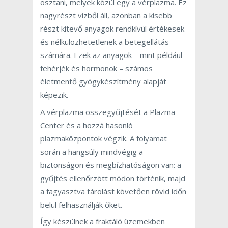
osztani, melyek közül egy a vérplazma. Ez
nagyrészt vízből áll, azonban a kisebb
részt kitevő anyagok rendkívül értékesek
és nélkülözhetetlenek a betegellátás
számára. Ezek az anyagok – mint például
fehérjék és hormonok – számos
életmentő gyógykészítmény alapját
képezik.
A vérplazma összegyűjtését a Plazma
Center és a hozzá hasonló
plazmaközpontok végzik. A folyamat
során a hangsúly mindvégig a
biztonságon és megbízhatóságon van: a
gyűjtés ellenőrzött módon történik, majd
a fagyasztva tárolást követően rövid időn
belül felhasználják őket.
Így készülnek a fraktáló üzemekben