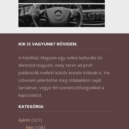
KIK IS VAGYUNK? RÖVIDEN:
A Kávéház Magazin egy online kulturális és
életmód magazin, mely teret ad profi
publicisták mellett külsős kreatív íróknak is. Ha
szívesen jelentetne meg oldalainkon saját
tartalmat, vegye fel szerkesztőségünkkel a
kapcsolatot.
KATEGÓRIA:
Ajánló
(327)
Film
(108)