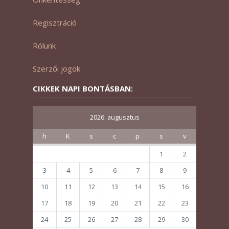
Regisztráció
Rólunk
Szerzői jogok
CIKKEK NAPI BONTÁSBAN:
2026. augusztus
h
K
s
c
p
s
v
1
2
3
4
5
6
7
8
9
10
11
12
13
14
15
16
17
18
19
20
21
22
23
24
25
26
27
28
29
30