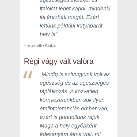
egészséges ételeket és
italokat lehet kapni, mindenki
jól érezheti magát. Ezért
lettünk például kutyabarát
hely is”
– mesélte Anita.
Régi vágy vált valóra
„Mindig is szívügyünk volt az
egészség és az egészséges
táplálkozás. A közvetlen
környezetünkben sok ilyen
ételintoleranciás ember van,
ezért is gondoltunk rájuk.
Maga a hely egyébként
édesanyám álma volt, mi