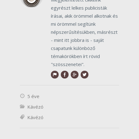
egyrészt lelkes publicisták
írásai, akik örömmel alkotnak és
mi örömmel segítünk
népszerűsítésükben, másrészt
- mint itt jobbra is - saját
csapatunk különböző
témakörökben írt rövid
"szösszenetei".
5 éve
Kávézó
Kávézó