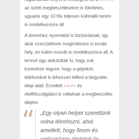
az üzleti megbeszélésekre is tökéletes,
ugyanis egy 10 fős teljesen különálló terem
is rendelkezésre áll.
A teremhez nyomtatót is biztosítanak, így
akár szerződések megkötésére is kiváló
hely, és külön mosdó is rendelkezésre áll. A
termet úgy alakították ki, hogy sok
konnektor legyen, hogy a gépeket,
telefonokat is lehessen tölteni a tárgyalás
ideje alatt. Emellett
kávé
– és
ételfelszolgálást is vállalnak a megbeszélés
idejére.
„Egy olyan helyet szerettünk
volna létrehozni, ahol
amellett, hogy finom és