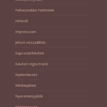
Felhasználási Feltételek
Hírlevél
Impresszum
Jelszó visszaállítás
Kapcsolatfelvétel
Kávézó regisztráció
Kijelentkezés
Médiaajánlat
Nyereményjáték
Önkéntesség