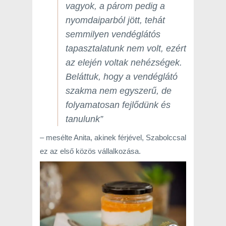
vagyok, a párom pedig a
nyomdaiparból jött, tehát
semmilyen vendéglátós
tapasztalatunk nem volt, ezért
az elején voltak nehézségek.
Beláttuk, hogy a vendéglátó
szakma nem egyszerű, de
folyamatosan fejlődünk és
tanulunk”
– mesélte Anita, akinek férjével, Szabolccsal
ez az első közös vállalkozása.