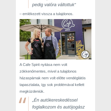
pedig valóra váltottuk”
– emlékezett vissza a tulajdonos.
A Cafe Spirit nyitása nem volt
zökkenőmentes, mivel a tulajdonos
házaspárnak nem volt előtte vendéglátós
tapasztalata, így sok problémával kellett
megküzdeniük.
„Én autókereskedéssel
foglalkozom és autójogász