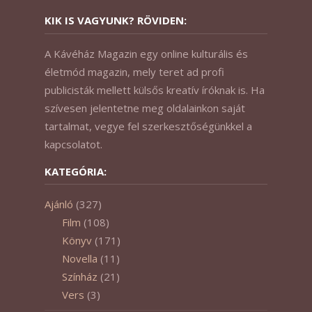
KIK IS VAGYUNK? RÖVIDEN:
A Kávéház Magazin egy online kulturális és
életmód magazin, mely teret ad profi
publicisták mellett külsős kreatív íróknak is. Ha
szívesen jelentetne meg oldalainkon saját
tartalmat, vegye fel szerkesztőségünkkel a
kapcsolatot.
KATEGÓRIA:
Ajánló
(327)
Film
(108)
Könyv
(171)
Novella
(11)
Színház
(21)
Vers
(3)