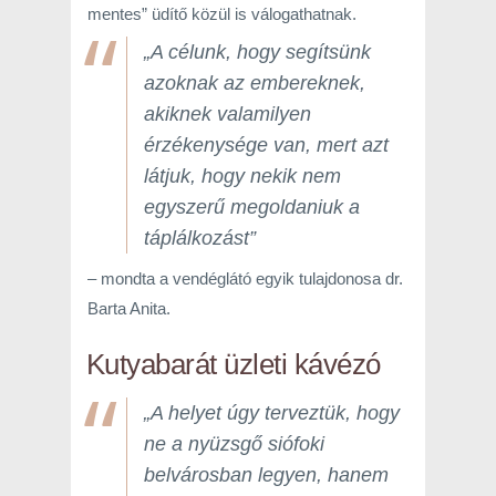
mentes” üdítő közül is válogathatnak.
„A célunk, hogy segítsünk
azoknak az embereknek,
akiknek valamilyen
érzékenysége van, mert azt
látjuk, hogy nekik nem
egyszerű megoldaniuk a
táplálkozást”
– mondta a vendéglátó egyik tulajdonosa dr.
Barta Anita.
Kutyabarát üzleti kávézó
„A helyet úgy terveztük, hogy
ne a nyüzsgő siófoki
belvárosban legyen, hanem