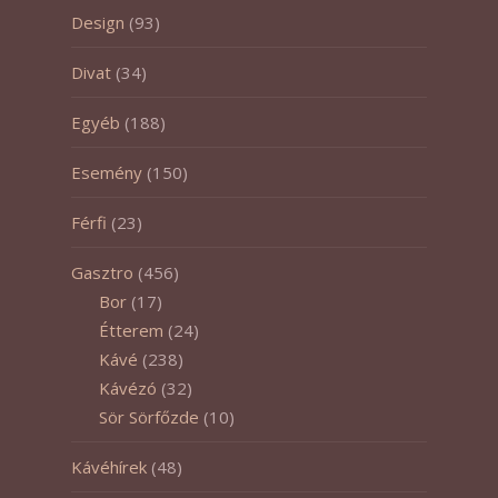
Design
(93)
Divat
(34)
Egyéb
(188)
Esemény
(150)
Férfi
(23)
Gasztro
(456)
Bor
(17)
Étterem
(24)
Kávé
(238)
Kávézó
(32)
Sör Sörfőzde
(10)
Kávéhírek
(48)