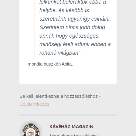
lelkünket beleraktuk ebbe a
helybe, és később is
szeretnénk ugyanígy csinálni.
Szerintem nincs jobb dolog
annál, hogy egészséges,
minőségi ételt adunk ebben a
rohanó világban”
– mondta büszkén Anita.
Be kell jelentkeznie a hozzászóláshoz -
Bejelentkezés
KÁVÉHÁZ MAGAZIN
Megjelentetett cikkeink