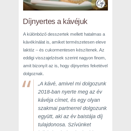
Díjnyertes a kávéjuk
A különböző desszertek mellett hatalmas a
kávékínálat is, amiket természetesen eleve
laktóz – és cukormentesen készítenek. Az
eddigi visszajelzések szerint nagyon finom,
amit bizonyít az is, hogy díjnyertes feketével
dolgoznak.
„A kávé, amivel mi dolgozunk
2018-ban nyerte meg az év
kávéja címet, és egy olyan
szakmai partnerrel dolgozunk
együtt, aki az év baistája díj
tulajdonosa. Szívünket