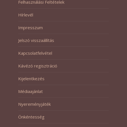
Felhasználási Feltételek
Hírlevél
Impresszum
Jelszó visszaállítás
Kapcsolatfelvétel
Kávézó regisztráció
Kijelentkezés
Médiaajánlat
Nyereményjáték
Önkéntesség