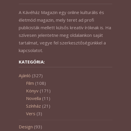
A Kávéház Magazin egy online kulturális és
életmód magazin, mely teret ad profi
publicisták mellett külsős kreatív íróknak is. Ha
szívesen jelentetne meg oldalainkon saját
tartalmat, vegye fel szerkesztőségünkkel a
kapcsolatot.
KATEGÓRIA:
Ajánló
(327)
Film
(108)
Könyv
(171)
Novella
(11)
Színház
(21)
Vers
(3)
Design
(93)