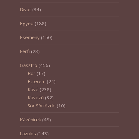
Divat
(34)
Egyéb
(188)
Esemény
(150)
Férfi
(23)
Gasztro
(456)
Bor
(17)
Étterem
(24)
Kávé
(238)
Kávézó
(32)
Sör Sörfőzde
(10)
Kávéhírek
(48)
Lazulós
(143)