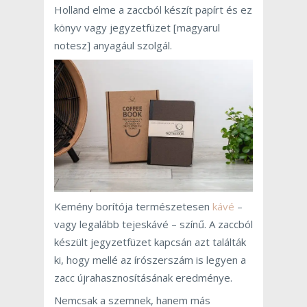
Holland elme a zaccból készít papírt és ez
könyv vagy jegyzetfüzet [magyarul
notesz] anyagául szolgál.
Kemény borítója természetesen
kávé
–
vagy legalább tejeskávé – színű. A zaccból
készült jegyzetfüzet kapcsán azt találták
ki, hogy mellé az írószerszám is legyen a
zacc újrahasznosításának eredménye.
Nemcsak a szemnek, hanem más