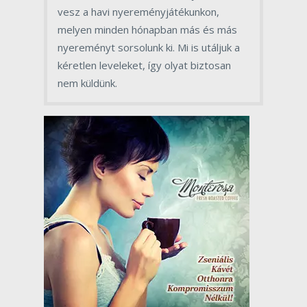
vesz a havi nyereményjátékunkon,
melyen minden hónapban más és más
nyereményt sorsolunk ki. Mi is utáljuk a
kéretlen leveleket, így olyat biztosan
nem küldünk.