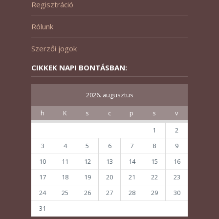
Regisztráció
Rólunk
Szerzői jogok
CIKKEK NAPI BONTÁSBAN:
2026. augusztus
h
K
s
c
p
s
v
1
2
3
4
5
6
7
8
9
10
11
12
13
14
15
16
17
18
19
20
21
22
23
24
25
26
27
28
29
30
31