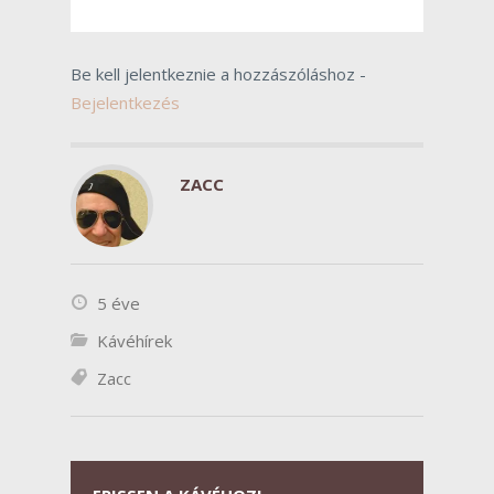
Be kell jelentkeznie a hozzászóláshoz -
Bejelentkezés
ZACC
5 éve
Kávéhírek
Zacc