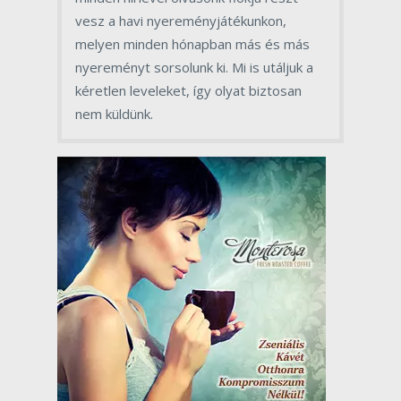
vesz a havi nyereményjátékunkon,
melyen minden hónapban más és más
nyereményt sorsolunk ki. Mi is utáljuk a
kéretlen leveleket, így olyat biztosan
nem küldünk.