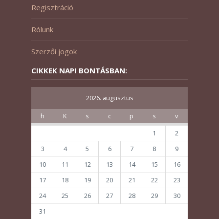
Regisztráció
Rólunk
Szerzői jogok
CIKKEK NAPI BONTÁSBAN:
2026. augusztus
h
K
s
c
p
s
v
1
2
3
4
5
6
7
8
9
10
11
12
13
14
15
16
17
18
19
20
21
22
23
24
25
26
27
28
29
30
31