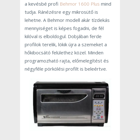
a kevésbé profi
Behmor 1600 Plus
mind
tudja. Ránézésre egy mikrosütő is
lehetne. A Behmor modell akár tízdekás
mennyiséget is képes fogadni, de fél
kilóval is elboldogul. Dobjában ferde
profilok terelik, lökik újra a szemeket a
hőkibocsátó felülethez közel. Minden
programozható rajta, előmelegítést és
négyféle pörkölési profilt is beleértve.