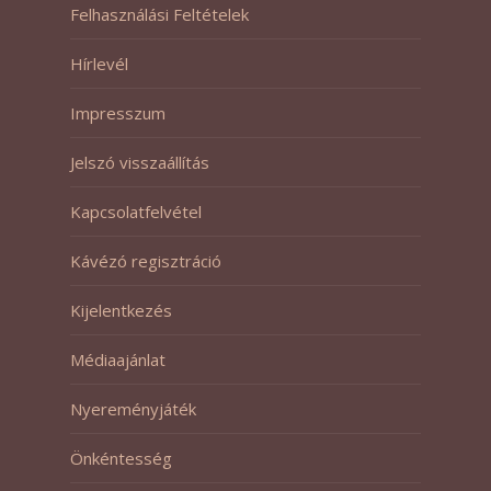
Felhasználási Feltételek
Hírlevél
Impresszum
Jelszó visszaállítás
Kapcsolatfelvétel
Kávézó regisztráció
Kijelentkezés
Médiaajánlat
Nyereményjáték
Önkéntesség