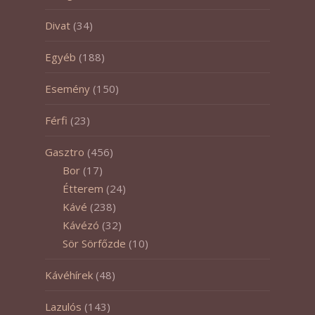
Divat
(34)
Egyéb
(188)
Esemény
(150)
Férfi
(23)
Gasztro
(456)
Bor
(17)
Étterem
(24)
Kávé
(238)
Kávézó
(32)
Sör Sörfőzde
(10)
Kávéhírek
(48)
Lazulós
(143)