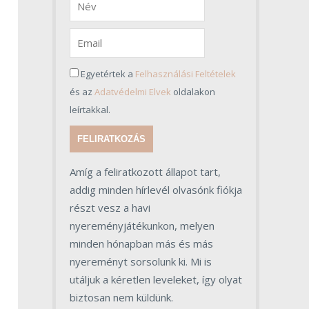
Egyetértek a
Felhasználási Feltételek
és az
Adatvédelmi Elvek
oldalakon
leírtakkal.
FELIRATKOZÁS
Amíg a feliratkozott állapot tart,
addig minden hírlevél olvasónk fiókja
részt vesz a havi
nyereményjátékunkon, melyen
minden hónapban más és más
nyereményt sorsolunk ki. Mi is
utáljuk a kéretlen leveleket, így olyat
biztosan nem küldünk.