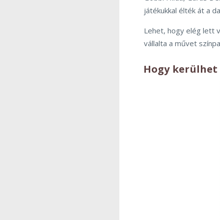
játékukkal élték át a d
Lehet, hogy elég lett 
vállalta a művet színpa
Hogy kerülhet