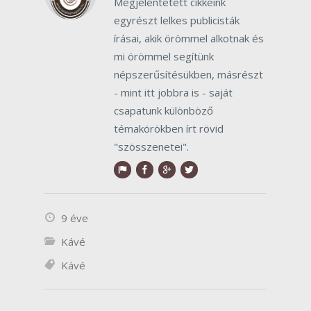
Megjelentetett cikkeink
egyrészt lelkes publicisták
írásai, akik örömmel alkotnak és
mi örömmel segítünk
népszerűsítésükben, másrészt
- mint itt jobbra is - saját
csapatunk különböző
témakörökben írt rövid
"szösszenetei".
9 éve
Kávé
Kávé