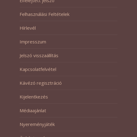
Elfelejtett jelszó
Felhasználási Feltételek
Hírlevél
Impresszum
Jelszó visszaállítás
Kapcsolatfelvétel
Kávézó regisztráció
Kijelentkezés
Médiaajánlat
Nyereményjáték