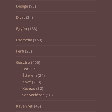
Design
(93)
Divat
(34)
Egyéb
(188)
Esemény
(150)
Férfi
(23)
Gasztro
(456)
Bor
(17)
Étterem
(24)
Kávé
(238)
Kávézó
(32)
Sör Sörfőzde
(10)
Kávéhírek
(48)