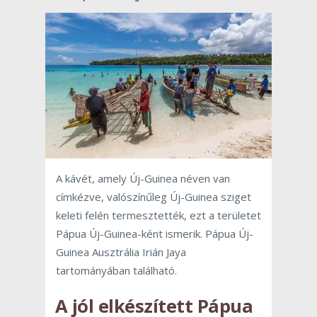
A kávét, amely Új-Guinea néven van
címkézve, valószínűleg Új-Guinea sziget
keleti felén termesztették, ezt a területet
Pápua Új-Guinea-ként ismerik. Pápua Új-
Guinea Ausztrália Irián Jaya
tartományában található.
A jól elkészített Pápua