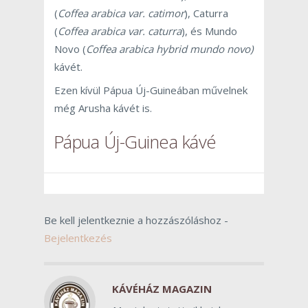
(
Coffea arabica var. catimor
), Caturra
(
Coffea arabica var. caturra
), és Mundo
Novo (
Coffea arabica hybrid mundo novo)
kávét.
Ezen kívül Pápua Új-Guineában művelnek
még Arusha kávét is.
Pápua Új-Guinea kávé
Be kell jelentkeznie a hozzászóláshoz -
Bejelentkezés
KÁVÉHÁZ MAGAZIN