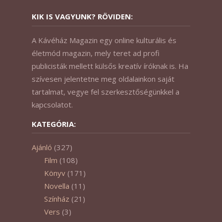
KIK IS VAGYUNK? RÖVIDEN:
A Kávéház Magazin egy online kulturális és
életmód magazin, mely teret ad profi
publicisták mellett külsős kreatív íróknak is. Ha
szívesen jelentetne meg oldalainkon saját
tartalmat, vegye fel szerkesztőségünkkel a
kapcsolatot.
KATEGÓRIA:
Ajánló
(327)
Film
(108)
Könyv
(171)
Novella
(11)
Színház
(21)
Vers
(3)