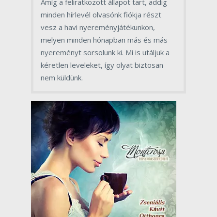
Amíg a feliratkozott állapot tart, addig
minden hírlevél olvasónk fiókja részt
vesz a havi nyereményjátékunkon,
melyen minden hónapban más és más
nyereményt sorsolunk ki. Mi is utáljuk a
kéretlen leveleket, így olyat biztosan
nem küldünk.