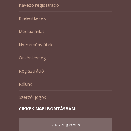
Kávézó regisztráció
Kijelentkezés
Médiaajánlat
Nyereményjáték
Önkéntesség
Regisztráció
Rólunk
Szerzői jogok
CIKKEK NAPI BONTÁSBAN:
2026. augusztus