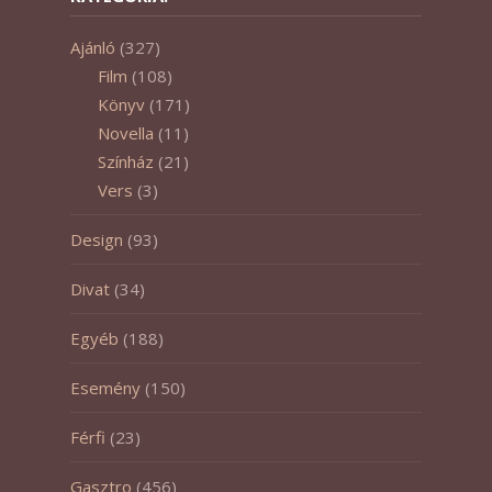
Ajánló
(327)
Film
(108)
Könyv
(171)
Novella
(11)
Színház
(21)
Vers
(3)
Design
(93)
Divat
(34)
Egyéb
(188)
Esemény
(150)
Férfi
(23)
Gasztro
(456)