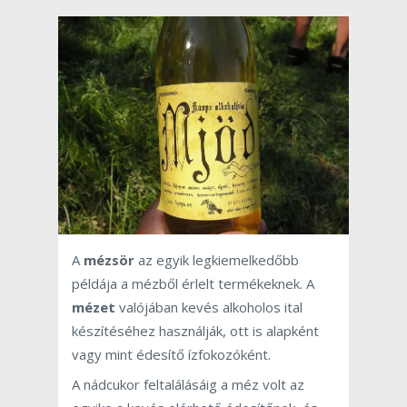
A
mézsör
az egyik legkiemelkedőbb
példája a mézből érlelt termékeknek. A
mézet
valójában kevés alkoholos ital
készítéséhez használják, ott is alapként
vagy mint édesítő ízfokozóként.
A nádcukor feltalálásáig a méz volt az