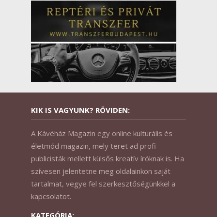
KIK IS VAGYUNK? RÖVIDEN:
A Kávéház Magazin egy online kulturális és
életmód magazin, mely teret ad profi
publicisták mellett külsős kreatív íróknak is. Ha
szívesen jelentetne meg oldalainkon saját
tartalmat, vegye fel szerkesztőségünkkel a
kapcsolatot.
KATEGÓRIA: