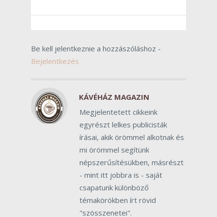
Be kell jelentkeznie a hozzászóláshoz -
Bejelentkezés
KÁVÉHÁZ MAGAZIN
Megjelentetett cikkeink
egyrészt lelkes publicisták
írásai, akik örömmel alkotnak és
mi örömmel segítünk
népszerűsítésükben, másrészt
- mint itt jobbra is - saját
csapatunk különböző
témakörökben írt rövid
"szösszenetei".