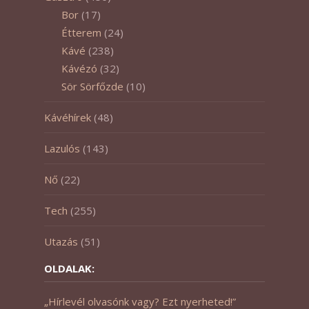
Bor
(17)
Étterem
(24)
Kávé
(238)
Kávézó
(32)
Sör Sörfőzde
(10)
Kávéhírek
(48)
Lazulós
(143)
Nő
(22)
Tech
(255)
Utazás
(51)
OLDALAK:
„Hírlevél olvasónk vagy? Ezt nyerheted!”