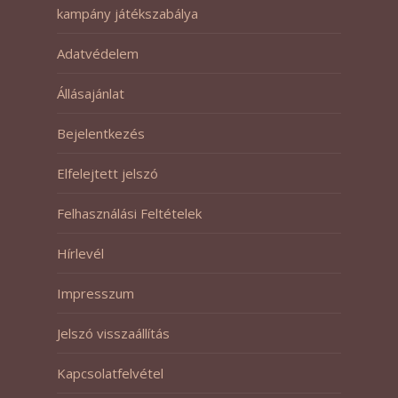
kampány játékszabálya
Adatvédelem
Állásajánlat
Bejelentkezés
Elfelejtett jelszó
Felhasználási Feltételek
Hírlevél
Impresszum
Jelszó visszaállítás
Kapcsolatfelvétel