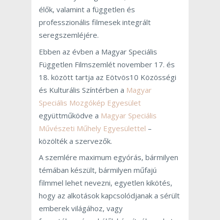
élők, valamint a független és
professzionális filmesek integrált
seregszemléjére.
Ebben az évben a Magyar Speciális
Független Filmszemlét november 17. és
18. között tartja az Eötvös10 Közösségi
és Kulturális Színtérben a
Magyar
Speciális Mozgókép Egyesület
együttműködve a
Magyar Speciális
Művészeti Műhely Egyesülettel
–
közölték a szervezők.
A szemlére maximum egyórás, bármilyen
témában készült, bármilyen műfajú
filmmel lehet nevezni, egyetlen kikötés,
hogy az alkotások kapcsolódjanak a sérült
emberek világához, vagy