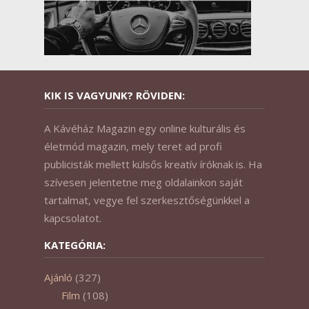
KIK IS VAGYUNK? RÖVIDEN:
A Kávéház Magazin egy online kulturális és
életmód magazin, mely teret ad profi
publicisták mellett külsős kreatív íróknak is. Ha
szívesen jelentetne meg oldalainkon saját
tartalmat, vegye fel szerkesztőségünkkel a
kapcsolatot.
KATEGÓRIA:
Ajánló
(327)
Film
(108)