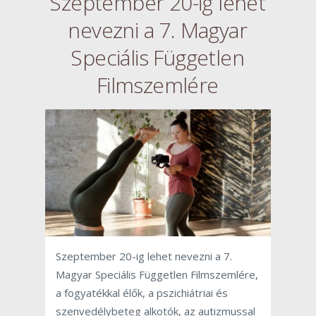
Szeptember 20-ig lehet
nevezni a 7. Magyar
Speciális Független
Filmszemlére
Szeptember 20-ig lehet nevezni a 7.
Magyar Speciális Független Filmszemlére,
a fogyatékkal élők, a pszichiátriai és
szenvedélybeteg alkotók, az autizmussal