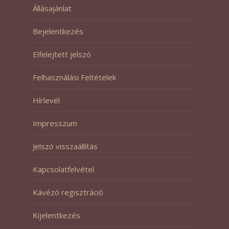
Állásajánlat
Bejelentkezés
Elfelejtett jelszó
Felhasználási Feltételek
Hírlevél
Impresszum
Jelszó visszaállítás
Kapcsolatfelvétel
Kávézó regisztráció
Kijelentkezés