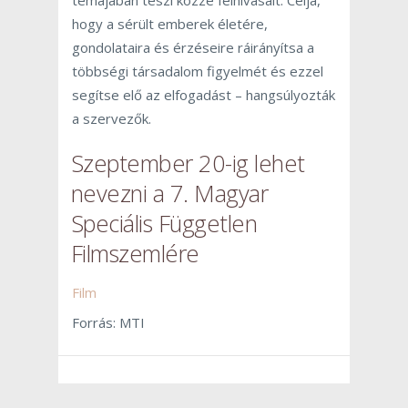
hogy a sérült emberek életére,
gondolataira és érzéseire ráirányítsa a
többségi társadalom figyelmét és ezzel
segítse elő az elfogadást – hangsúlyozták
a szervezők.
Szeptember 20-ig lehet
nevezni a 7. Magyar
Speciális Független
Filmszemlére
Film
Forrás: MTI