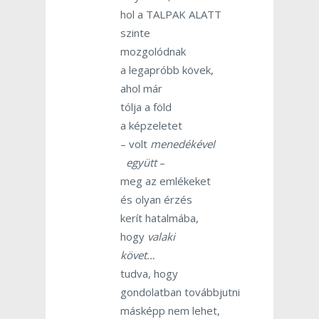
hol a TALPAK ALATT
szinte
mozgolódnak
a legapróbb kövek,
ahol már
tólja a föld
a képzeletet
– volt
menedékével
együtt
–
meg az emlékeket
és olyan érzés
kerít hatalmába,
hogy
valaki
követ…
tudva, hogy
gondolatban továbbjutni
másképp nem lehet,