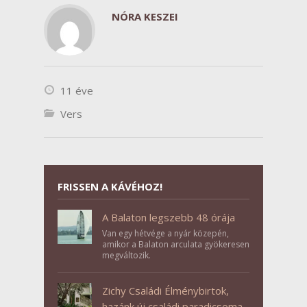
NÓRA KESZEI
11 éve
Vers
FRISSEN A KÁVÉHOZ!
A Balaton legszebb 48 órája
Van egy hétvége a nyár közepén,
amikor a Balaton arculata gyökeresen
megváltozik.
Zichy Családi Élménybirtok,
hazánk új családi paradicsoma