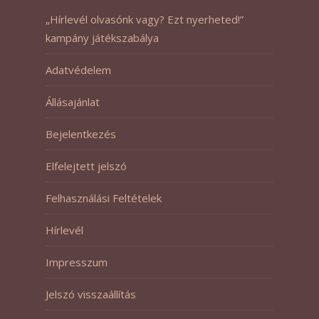
„Hírlevél olvasónk vagy? Ezt nyerheted!”
kampány játékszabálya
Adatvédelem
Állásajánlat
Bejelentkezés
Elfelejtett jelszó
Felhasználási Feltételek
Hírlevél
Impresszum
Jelszó visszaállítás