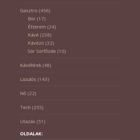
Gasztro
(456)
Bor
(17)
Étterem
(24)
Kávé
(238)
Kávézó
(32)
Sör Sörfőzde
(10)
Kávéhírek
(48)
Lazulós
(143)
Nő
(22)
Tech
(255)
Utazás
(51)
OLDALAK: