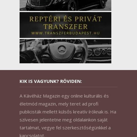
KIK IS VAGYUNK? RÖVIDEN:
A Kávéház Magazin egy online kulturális és
életmód magazin, mely teret ad profi
publicisták mellett külsős kreatív íróknak is. Ha
szívesen jelentetne meg oldalainkon saját
tartalmat, vegye fel szerkesztőségünkkel a
kapcsolatot.