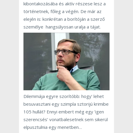
kibontakozásába és aktív részese lesz a
történetnek, főleg a végén. De már az
elején is: konkrétan a borítóján a szerző
személye hangsúlyosan uralja a tájat.
Dilemmája egyre szorítóbb: hogy’ lehet
besuvasztani egy szimpla sztorijú krimibe
105 hullát? Ennyi embert még egy ’igen
szerencsés’ vonatbalesetnek sem sikerül
elpusztulnia egy menetben…