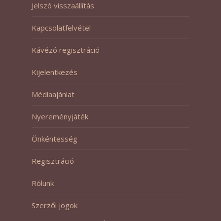
Jelszó visszaállítás
Kapcsolatfelvétel
Kávézó regisztráció
Kijelentkezés
Médiaajánlat
Nyereményjáték
Önkéntesség
Regisztráció
Rólunk
Szerzői jogok