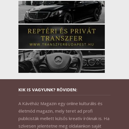
KIK IS VAGYUNK? RÖVIDEN:
A Kávéház Magazin egy online kulturális és
életmód magazin, mely teret ad profi
publicisták mellett külsős kreatív íróknak is. Ha
szívesen jelentetne meg oldalainkon saját