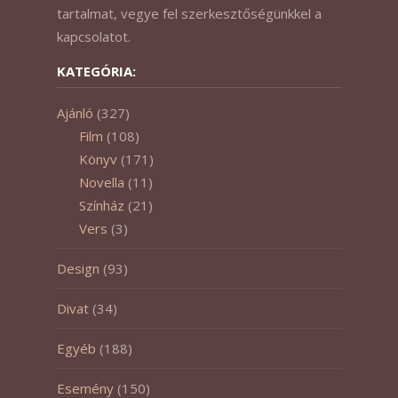
tartalmat, vegye fel szerkesztőségünkkel a
kapcsolatot.
KATEGÓRIA:
Ajánló
(327)
Film
(108)
Könyv
(171)
Novella
(11)
Színház
(21)
Vers
(3)
Design
(93)
Divat
(34)
Egyéb
(188)
Esemény
(150)