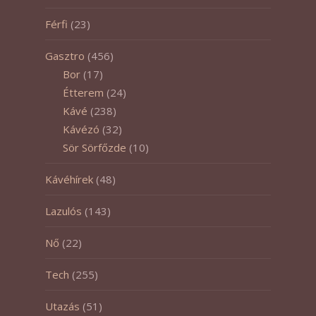
Férfi
(23)
Gasztro
(456)
Bor
(17)
Étterem
(24)
Kávé
(238)
Kávézó
(32)
Sör Sörfőzde
(10)
Kávéhírek
(48)
Lazulós
(143)
Nő
(22)
Tech
(255)
Utazás
(51)