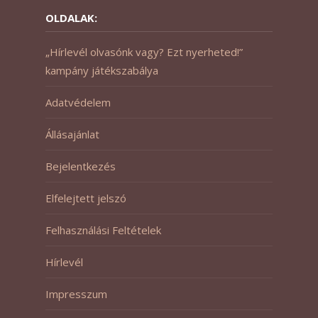
OLDALAK:
„Hírlevél olvasónk vagy? Ezt nyerheted!”
kampány játékszabálya
Adatvédelem
Állásajánlat
Bejelentkezés
Elfelejtett jelszó
Felhasználási Feltételek
Hírlevél
Impresszum