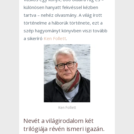
különösen hanyatt fekvéssel kézben
tartva – nehéz olvasmány. A világ írott
történelme a háborúk története, ezt a
szép hagyományt könyvben viszi tovább
a sikeríró
Ken Follett
.
Ken Follett
Nevét a világirodalom két
trilógiája révén ismeri igazán.