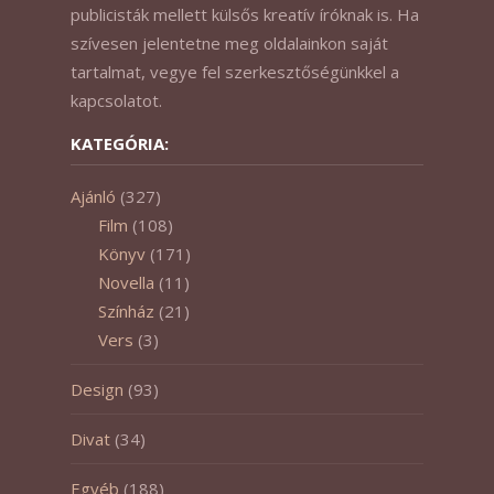
publicisták mellett külsős kreatív íróknak is. Ha
szívesen jelentetne meg oldalainkon saját
tartalmat, vegye fel szerkesztőségünkkel a
kapcsolatot.
KATEGÓRIA:
Ajánló
(327)
Film
(108)
Könyv
(171)
Novella
(11)
Színház
(21)
Vers
(3)
Design
(93)
Divat
(34)
Egyéb
(188)