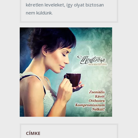
kéretlen leveleket, így olyat biztosan
nem küldünk.
CÍMKE