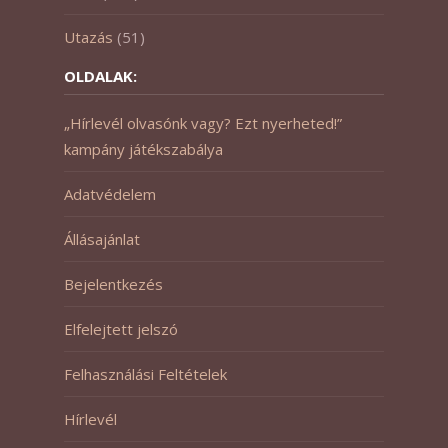
Utazás
(51)
OLDALAK:
„Hírlevél olvasónk vagy? Ezt nyerheted!”
kampány játékszabálya
Adatvédelem
Állásajánlat
Bejelentkezés
Elfelejtett jelszó
Felhasználási Feltételek
Hírlevél