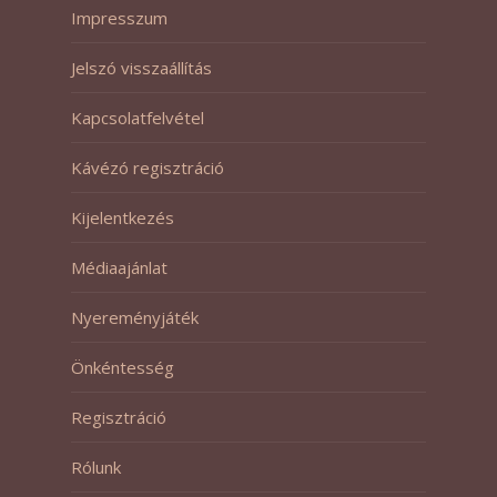
Impresszum
Jelszó visszaállítás
Kapcsolatfelvétel
Kávézó regisztráció
Kijelentkezés
Médiaajánlat
Nyereményjáték
Önkéntesség
Regisztráció
Rólunk