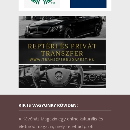
KIK IS VAGYUNK? RÖVIDEN:
A Kávéház Magazin egy online kulturális és
életmód magazin, mely teret ad profi