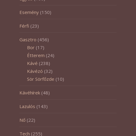
Esemény
(150)
Férfi
(23)
Gasztro
(456)
Bor
(17)
Étterem
(24)
Kávé
(238)
Kávézó
(32)
Sör Sörfőzde
(10)
Kávéhírek
(48)
Lazulós
(143)
Nő
(22)
Tech
(255)