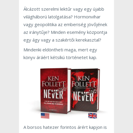
Álcázott szerelmi lektűr vagy egy újabb
világháború latolgatása? Hormonvihar
vagy geopolitika az emberiség jövőjének
az iránytűje? Minden esemény központja
egy ágy vagy a szakértői kerekasztal?
Mindenki eldöntheti maga, mert egy
könyv áráért kétsíkú történetet kap.
A borsos hatezer forintos árért kapjon is