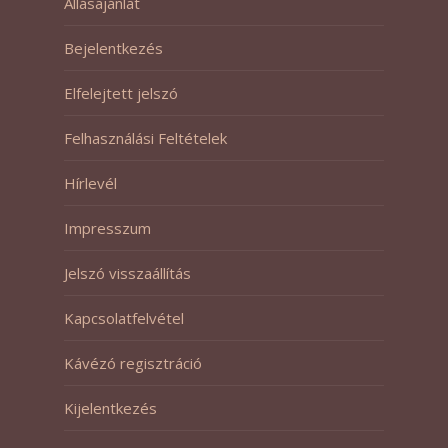
Állásajánlat
Bejelentkezés
Elfelejtett jelszó
Felhasználási Feltételek
Hírlevél
Impresszum
Jelszó visszaállítás
Kapcsolatfelvétel
Kávézó regisztráció
Kijelentkezés