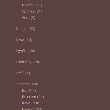
Novella
(11)
Színház
(21)
Vers
(3)
Design
(93)
Divat
(34)
Egyéb
(188)
Esemény
(150)
Férfi
(23)
Gasztro
(456)
Bor
(17)
Étterem
(24)
Kávé
(238)
Kávézó
(32)