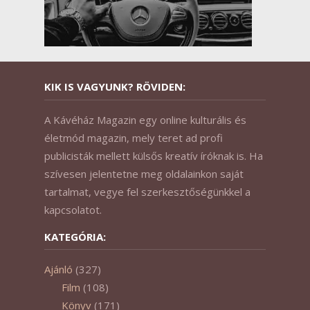
KIK IS VAGYUNK? RÖVIDEN:
A Kávéház Magazin egy online kulturális és
életmód magazin, mely teret ad profi
publicisták mellett külsős kreatív íróknak is. Ha
szívesen jelentetne meg oldalainkon saját
tartalmat, vegye fel szerkesztőségünkkel a
kapcsolatot.
KATEGÓRIA:
Ajánló
(327)
Film
(108)
Könyv
(171)