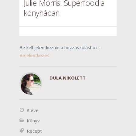
Julie Morris: Superfood a
konyhában
Be kell jelentkeznie a hozzászóláshoz -
Bejelentkezés
DULA NIKOLETT
8 éve
Könyv
Recept