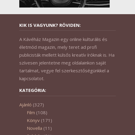
KIK IS VAGYUNK? RÖVIDEN:
A Kávéház Magazin egy online kulturális és
életmód magazin, mely teret ad profi
publicisták mellett külsős kreatív íróknak is. Ha
szívesen jelentetne meg oldalainkon saját
tartalmat, vegye fel szerkesztőségünkkel a
kapcsolatot.
KATEGÓRIA:
Ajánló
(327)
Film
(108)
Könyv
(171)
Novella
(11)