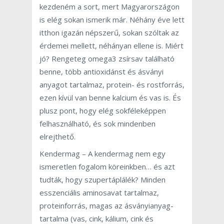
kezdeném a sort, mert Magyarországon
is elég sokan ismerik már. Néhány éve lett
itthon igazán népszerű, sokan szóltak az
érdemei mellett, néhányan ellene is. Miért
jó? Rengeteg omega3 zsírsav található
benne, több antioxidánst és ásványi
anyagot tartalmaz, protein- és rostforrás,
ezen kívül van benne kalcium és vas is. És
plusz pont, hogy elég sokféleképpen
felhasználható, és sok mindenben
elrejthető.
Kendermag – A kendermag nem egy
ismeretlen fogalom köreinkben… és azt
tudták, hogy szupertáplálék? Minden
esszenciális aminosavat tartalmaz,
proteinforrás, magas az ásványianyag-
tartalma (vas, cink, kálium, cink és