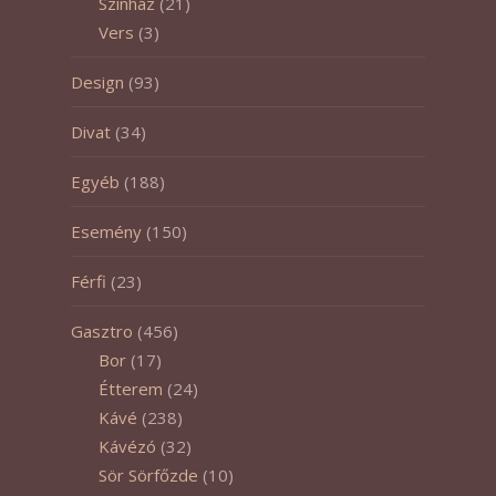
Színház
(21)
Vers
(3)
Design
(93)
Divat
(34)
Egyéb
(188)
Esemény
(150)
Férfi
(23)
Gasztro
(456)
Bor
(17)
Étterem
(24)
Kávé
(238)
Kávézó
(32)
Sör Sörfőzde
(10)