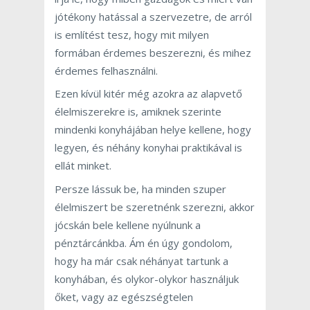
jótékony hatással a szervezetre, de arról
is említést tesz, hogy mit milyen
formában érdemes beszerezni, és mihez
érdemes felhasználni.
Ezen kívül kitér még azokra az alapvető
élelmiszerekre is, amiknek szerinte
mindenki konyhájában helye kellene, hogy
legyen, és néhány konyhai praktikával is
ellát minket.
Persze lássuk be, ha minden szuper
élelmiszert be szeretnénk szerezni, akkor
jócskán bele kellene nyúlnunk a
pénztárcánkba. Ám én úgy gondolom,
hogy ha már csak néhányat tartunk a
konyhában, és olykor-olykor használjuk
őket, vagy az egészségtelen