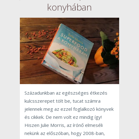
konyhában
Századunkban az egészséges étkezés
kulcsszerepet tölt be, tucat számra
jelennek meg az ezzel foglalkozó könyvek
és cikkek. De nem volt ez mindig így!
Hiszen Julie Morris, az írónő elmeséli
nekünk az előszóban, hogy 2008-ban,