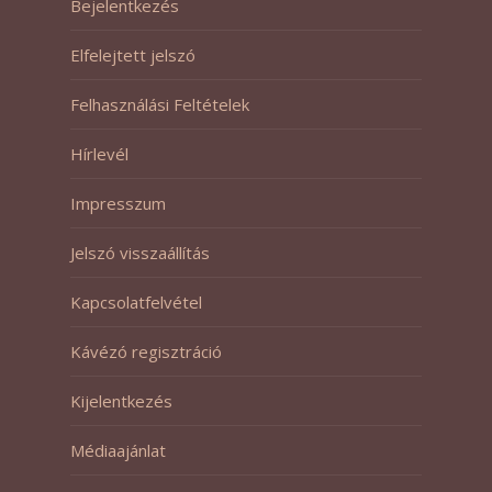
Bejelentkezés
Elfelejtett jelszó
Felhasználási Feltételek
Hírlevél
Impresszum
Jelszó visszaállítás
Kapcsolatfelvétel
Kávézó regisztráció
Kijelentkezés
Médiaajánlat