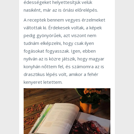
édességeket helyettesítjük velük
nasiként, már az is óriási előrelépés.
A receptek bennem vegyes érzelmeket
váltottak ki. Érdekesek voltak, a képek
pedig gyönyörűek, azt viszont nem
tudnám elképzelni, hogy csak ilyen
fogásokat fogyasszak. Igen, ebben
nyilván az is közre játszik, hogy magyar
konyhán nőttem fel, és számomra az is
drasztikus lépés volt, amikor a fehér
kenyeret letettem.