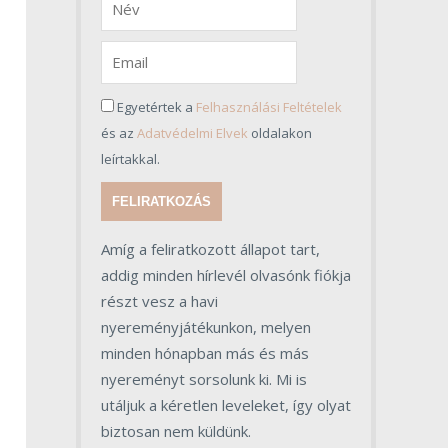
Egyetértek a
Felhasználási Feltételek
és az
Adatvédelmi Elvek
oldalakon
leírtakkal.
FELIRATKOZÁS
Amíg a feliratkozott állapot tart,
addig minden hírlevél olvasónk fiókja
részt vesz a havi
nyereményjátékunkon, melyen
minden hónapban más és más
nyereményt sorsolunk ki. Mi is
utáljuk a kéretlen leveleket, így olyat
biztosan nem küldünk.