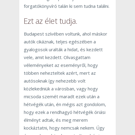
forgatókönyvíró talán ki sem tudna találni.
Ezt az élet tudja.
Budapest szívében voltunk, ahol máskor
autók cikáznak, teljes egészében a
gyalogosok uralták a hidat, és kezdett
vele, amit kezdett. Olvasgattam
véleményeket az eseményről, hogy
többen nehezteltek azért, mert az
autósoknak így nehezebb volt
közlekedniük a városban, vagy hogy
micsoda szemét maradt ezek után a
hétvégék után, én mégis azt gondolom,
hogy ezek a rendhagyó hétvégék óriási
élményt adtak, és meg merem
kockáztatni, hogy nemcsak nekem. Úgy