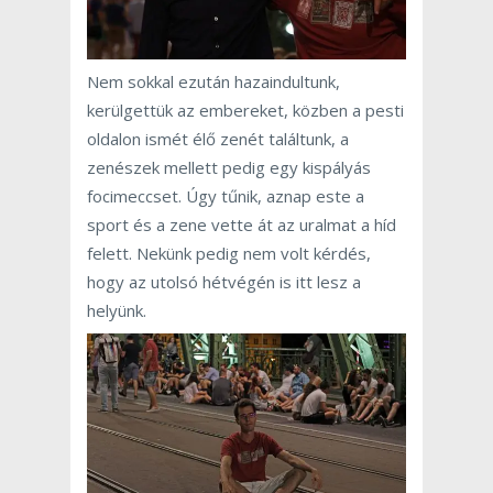
Nem sokkal ezután hazaindultunk,
kerülgettük az embereket, közben a pesti
oldalon ismét élő zenét találtunk, a
zenészek mellett pedig egy kispályás
focimeccset. Úgy tűnik, aznap este a
sport és a zene vette át az uralmat a híd
felett. Nekünk pedig nem volt kérdés,
hogy az utolsó hétvégén is itt lesz a
helyünk.