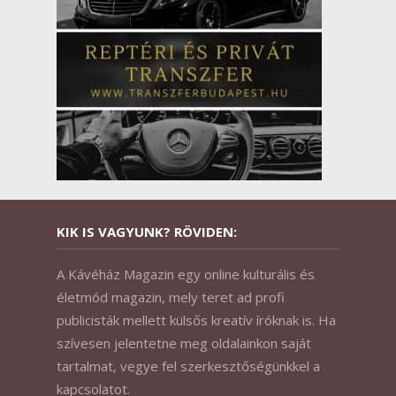
KIK IS VAGYUNK? RÖVIDEN:
A Kávéház Magazin egy online kulturális és
életmód magazin, mely teret ad profi
publicisták mellett külsős kreatív íróknak is. Ha
szívesen jelentetne meg oldalainkon saját
tartalmat, vegye fel szerkesztőségünkkel a
kapcsolatot.