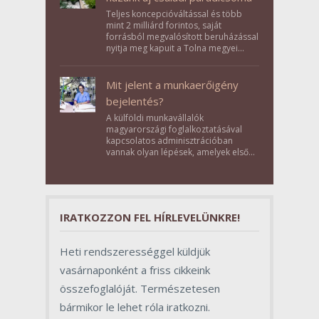
Teljes koncepcióváltással és több
mint 2 milliárd forintos, saját
forrásból megvalósított beruházással
nyitja meg kapuit a Tolna megyei
Bikács-Kistápé Ligeten a Zichy Családi
Élménybirtok a mai napon.
Mit jelent a munkaerőigény
bejelentés?
A külföldi munkavállalók
magyarországi foglalkoztatásával
kapcsolatos adminisztrációban
vannak olyan lépések, amelyek első
pillantásra formalitásnak tűnnek,
valójában azonban meghatározó
szerepet töltenek be az egész
folyamat sikerében.
IRATKOZZON FEL HÍRLEVELÜNKRE!
Heti rendszerességgel küldjük
vasárnaponként a friss cikkeink
összefoglalóját. Természetesen
bármikor le lehet róla iratkozni.