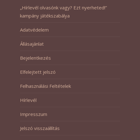
„Hírlevél olvasónk vagy? Ezt nyerheted!”
kampány játékszabálya
Adatvédelem
Állásajánlat
Bejelentkezés
Elfelejtett jelszó
Felhasználási Feltételek
Hírlevél
Impresszum
Jelszó visszaállítás