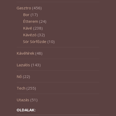
Gasztro
(456)
Bor
(17)
Étterem
(24)
Kávé
(238)
Kávézó
(32)
Sör Sörfőzde
(10)
Kávéhírek
(48)
Lazulós
(143)
Nő
(22)
Tech
(255)
Utazás
(51)
OLDALAK: