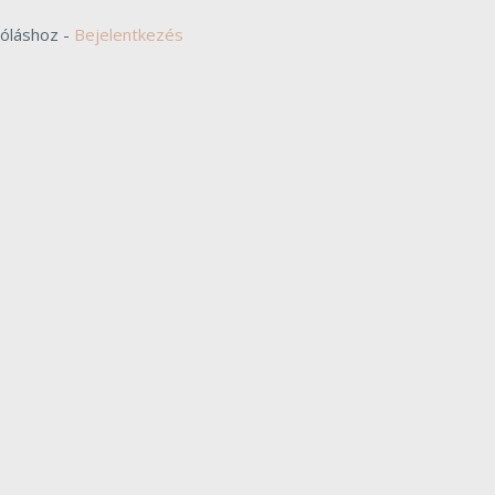
zóláshoz -
Bejelentkezés