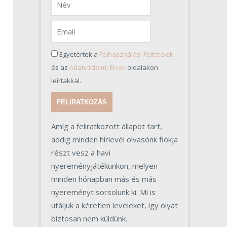
Egyetértek a
Felhasználási Feltételek
és az
Adatvédelmi Elvek
oldalakon
leírtakkal.
FELIRATKOZÁS
Amíg a feliratkozott állapot tart,
addig minden hírlevél olvasónk fiókja
részt vesz a havi
nyereményjátékunkon, melyen
minden hónapban más és más
nyereményt sorsolunk ki. Mi is
utáljuk a kéretlen leveleket, így olyat
biztosan nem küldünk.