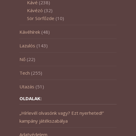
Kávé
(238)
Kávézó
(32)
Sör Sörfőzde
(10)
Kávéhírek
(48)
Lazulós
(143)
Nő
(22)
Tech
(255)
Utazás
(51)
OLDALAK:
„Hírlevél olvasónk vagy? Ezt nyerheted!”
kampány játékszabálya
Adatvédelem