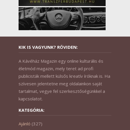
KIK IS VAGYUNK? RÖVIDEN:
A Kávéház Magazin egy online kulturális és
életmód magazin, mely teret ad profi
publicisták mellett külsős kreatív íróknak is. Ha
szívesen jelentetne meg oldalainkon saját
tartalmat, vegye fel szerkesztőségünkkel a
kapcsolatot.
KATEGÓRIA:
Ajánló
(327)