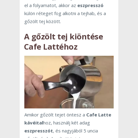
el a folyamatot, akkor az
eszpresszó
külön réteget fog alkotni a tejhab, és a
gőzölt tej között.
A gőzölt tej kiöntése
Cafe Lattéhoz
Amikor gőzölt tejet öntesz a
Cafe Latte
kávéital
hoz, használj két adag
eszpresszót
, és nagyjából 5 uncia