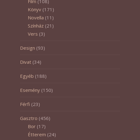
Film
(108)
Könyv
(171)
Novella
(11)
Színház
(21)
Vers
(3)
Design
(93)
Divat
(34)
Egyéb
(188)
Esemény
(150)
Férfi
(23)
Gasztro
(456)
Bor
(17)
Étterem
(24)