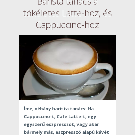
Barista tanács a
tökéletes Latte-hoz, és
Cappuccino-hoz
Íme, néhány barista tanács: Ha
Cappuccino-t, Cafe Latte-t, egy
egyszerű eszpresszót, vagy akár
bármely más, eszpresszó alapú kávét