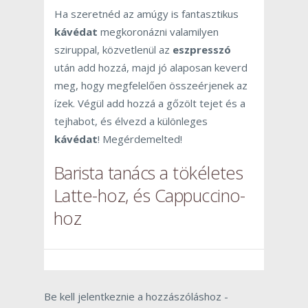
Ha szeretnéd az amúgy is fantasztikus
kávédat
megkoronázni valamilyen
sziruppal, közvetlenül az
eszpresszó
után add hozzá, majd jó alaposan keverd
meg, hogy megfelelően összeérjenek az
ízek. Végül add hozzá a gőzölt tejet és a
tejhabot, és élvezd a különleges
kávédat
! Megérdemelted!
Barista tanács a tökéletes
Latte-hoz, és Cappuccino-
hoz
Be kell jelentkeznie a hozzászóláshoz -