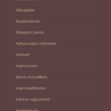
Állásajánlat
Bejelentkezés
Elfelejtett jelszó
Felhasználási Feltételek
Hírlevél
Impresszum
Jelszó visszaállítás
Kapcsolatfelvétel
Kávézó regisztráció
Kijelentkezés