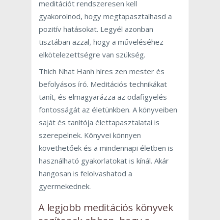
meditációt rendszeresen kell
gyakorolnod, hogy megtapasztalhasd a
pozitív hatásokat. Legyél azonban
tisztában azzal, hogy a műveléséhez
elkötelezettségre van szükség.
Thich Nhat Hanh híres zen mester és
befolyásos író. Meditációs technikákat
tanít, és elmagyarázza az odafigyelés
fontosságát az életünkben. A könyveiben
saját és tanítója élettapasztalatai is
szerepelnek. Könyvei könnyen
követhetőek és a mindennapi életben is
használható gyakorlatokat is kínál. Akár
hangosan is felolvashatod a
gyermekednek.
A legjobb meditációs könyvek