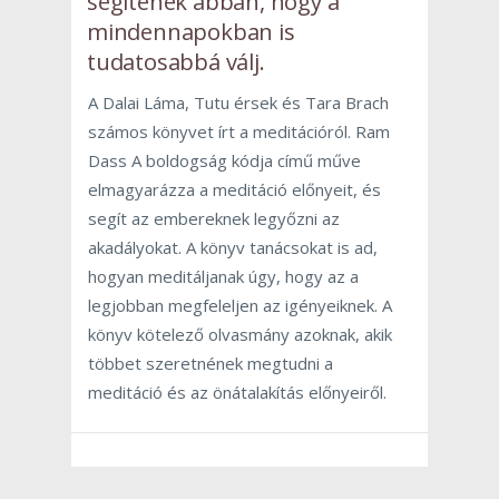
segítenek abban, hogy a
mindennapokban is
tudatosabbá válj.
A Dalai Láma, Tutu érsek és Tara Brach
számos könyvet írt a meditációról. Ram
Dass A boldogság kódja című műve
elmagyarázza a meditáció előnyeit, és
segít az embereknek legyőzni az
akadályokat. A könyv tanácsokat is ad,
hogyan meditáljanak úgy, hogy az a
legjobban megfeleljen az igényeiknek. A
könyv kötelező olvasmány azoknak, akik
többet szeretnének megtudni a
meditáció és az önátalakítás előnyeiről.