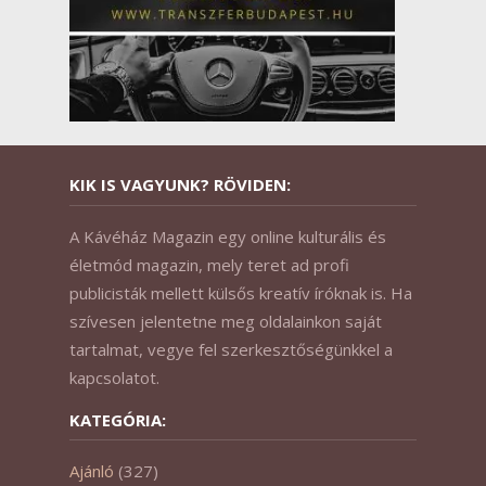
KIK IS VAGYUNK? RÖVIDEN:
A Kávéház Magazin egy online kulturális és
életmód magazin, mely teret ad profi
publicisták mellett külsős kreatív íróknak is. Ha
szívesen jelentetne meg oldalainkon saját
tartalmat, vegye fel szerkesztőségünkkel a
kapcsolatot.
KATEGÓRIA:
Ajánló
(327)