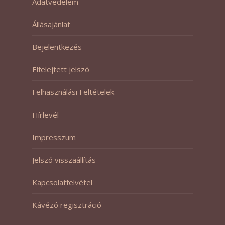
Adatvédelem
Állásajánlat
Bejelentkezés
Elfelejtett jelszó
Felhasználási Feltételek
Hírlevél
Impresszum
Jelszó visszaállítás
Kapcsolatfelvétel
Kávézó regisztráció