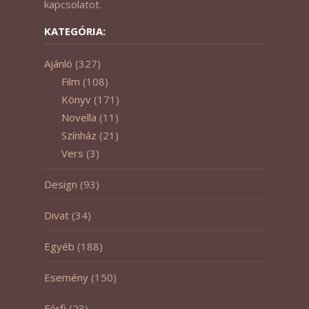
kapcsolatot.
KATEGÓRIA:
Ajánló
(327)
Film
(108)
Könyv
(171)
Novella
(11)
Színház
(21)
Vers
(3)
Design
(93)
Divat
(34)
Egyéb
(188)
Esemény
(150)
Férfi
(23)