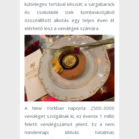
különleges tortával készült: a sárgabarack
és csokoládé ízek kombinációjából
összeállított alkotás egy teljes éven át
elérhető lesz a vendégek számára.
A New Yorkban naponta 2500-3000
vendéget szolgálnak ki, ez évente 1 millió
feletti vendégszámot jelent. Ez a nem
mindennapi kihívás hatalmas