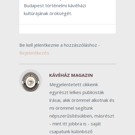
Budapest történelmi kávéházi
kultúrájának örökségét.
Be kell jelentkeznie a hozzászóláshoz -
Bejelentkezés
KÁVÉHÁZ MAGAZIN
Megjelentetett cikkeink
egyrészt lelkes publicisták
írásai, akik örömmel alkotnak és
mi örömmel segítünk
népszerűsítésükben, másrészt
- mint itt jobbra is - saját
csapatunk különböző