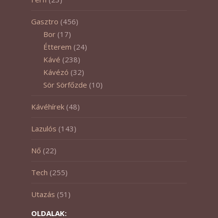
Gasztro
(456)
Bor
(17)
Étterem
(24)
Kávé
(238)
Kávézó
(32)
Sör Sörfőzde
(10)
Kávéhírek
(48)
Lazulós
(143)
Nő
(22)
Tech
(255)
Utazás
(51)
OLDALAK: