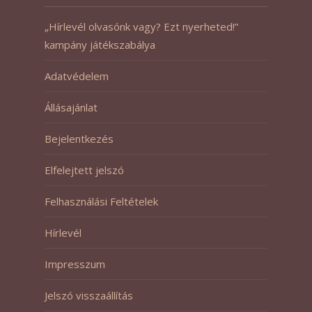
„Hírlevél olvasónk vagy? Ezt nyerheted!”
kampány játékszabálya
Adatvédelem
Állásajánlat
Bejelentkezés
Elfelejtett jelszó
Felhasználási Feltételek
Hírlevél
Impresszum
Jelszó visszaállítás