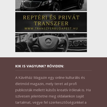
KIK IS VAGYUNK? RÖVIDEN:
A Kávéház Magazin egy online kulturális és
életmód magazin, mely teret ad profi
publicisták mellett külsős kreatív íróknak is. Ha
szívesen jelentetne meg oldalainkon saját
tartalmat, vegye fel szerkesztőségünkkel a