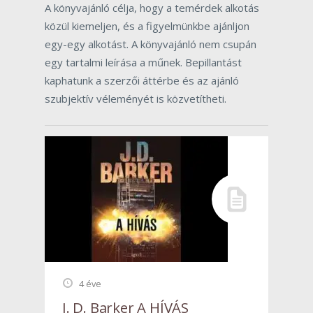
A könyvajánló célja, hogy a temérdek alkotás
közül kiemeljen, és a figyelmünkbe ajánljon
egy-egy alkotást. A könyvajánló nem csupán
egy tartalmi leírása a műnek. Bepillantást
kaphatunk a szerzői áttérbe és az ajánló
szubjektív véleményét is közvetítheti.
4 éve
J. D. Barker A HÍVÁS