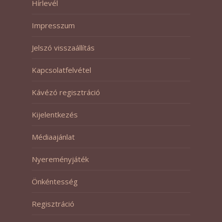
Hírlevél
Impresszum
Jelszó visszaállítás
Kapcsolatfelvétel
Kávézó regisztráció
Kijelentkezés
Médiaajánlat
Nyereményjáték
Önkéntesség
Regisztráció