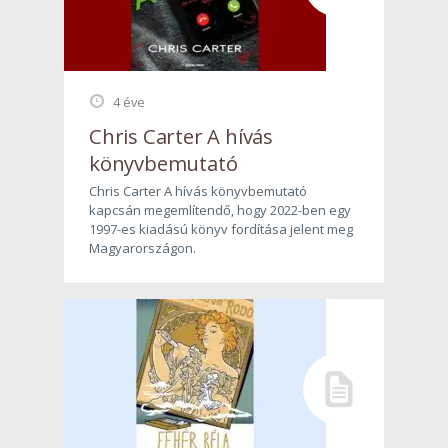
4 éve
Chris Carter A hívás
könyvbemutató
Chris Carter A hívás könyvbemutató
kapcsán megemlítendő, hogy 2022-ben egy
1997-es kiadású könyv fordítása jelent meg
Magyarországon.