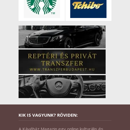
KIK IS VAGYUNK? RÖVIDEN:
A Kávéház Magazin egy online kulturális és