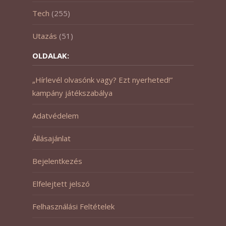
Tech
(255)
Utazás
(51)
OLDALAK:
„Hírlevél olvasónk vagy? Ezt nyerheted!”
kampány játékszabálya
Adatvédelem
Állásajánlat
Bejelentkezés
Elfelejtett jelszó
Felhasználási Feltételek