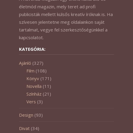
életmód magazin, mely teret ad profi
publicisták mellett külsős kreatív íróknak is. Ha
szívesen jelentetne meg oldalainkon saját
tartalmat, vegye fel szerkesztőségünkkel a
kapcsolatot.
KATEGÓRIA:
Ajánló
(327)
Film
(108)
Könyv
(171)
Novella
(11)
Színház
(21)
Vers
(3)
Design
(93)
Divat
(34)