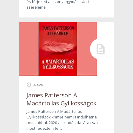
és férjezett asszony egymás iránti
szereleme
4 éve
James Patterson A
Madártollas Gyilkosságok
James Patterson A Madártollas
Gyilkosságok krimije nem is indulhatna
rosszabbul. 2020-as kiadás dacára csak
most fedeztem fel...