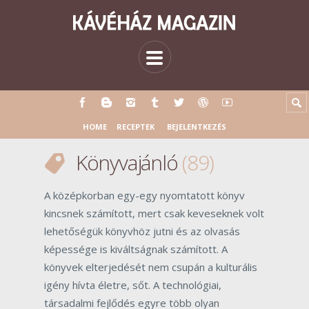
HOME
RECEPTEK
BEJELENTKEZÉS
Könyvajánló
89
A középkorban egy-egy nyomtatott könyv
kincsnek számított, mert csak keveseknek volt
lehetőségük könyvhöz jutni és az olvasás
képessége is kiváltságnak számított. A
könyvek elterjedését nem csupán a kulturális
igény hívta életre, sőt. A technológiai,
társadalmi fejlődés egyre több olyan