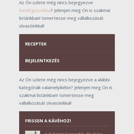
Az Ön üzlete még nincs bejegyezve
katalógusunkba
? Jelenjen meg Ön is szakmai
listánkban! Ismertesse meg vállalkozását
olvasóinkkal!
RECEPTEK
BEJELENTKEZÉS
Az Ön üzlete még nincs bejegyezve a alábbi
kategóriák valamelyikébe? Jelenjen meg Ön is
szakmai listánkban! Ismertesse meg
vállalkozását olvasóinkkal!
FRISSEN A KÁVÉHOZ!