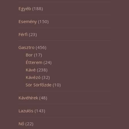
Egyéb
(188)
Esemény
(150)
Férfi
(23)
Gasztro
(456)
Bor
(17)
Étterem
(24)
Kávé
(238)
Kávézó
(32)
Sör Sörfőzde
(10)
Kávéhírek
(48)
Lazulós
(143)
Nő
(22)