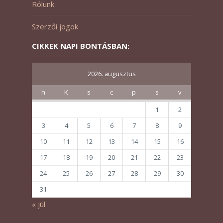
Rólunk
Szerzői jogok
CIKKEK NAPI BONTÁSBAN:
2026. augusztus
h
K
s
c
p
s
v
1
2
3
4
5
6
7
8
9
10
11
12
13
14
15
16
17
18
19
20
21
22
23
24
25
26
27
28
29
30
31
« júl