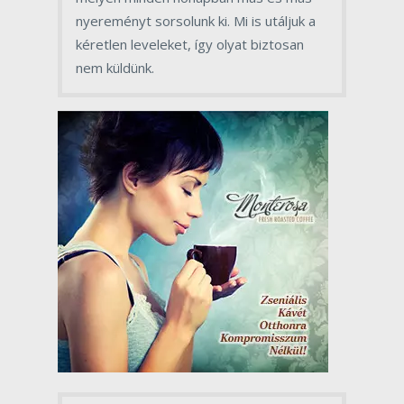
nyereményt sorsolunk ki. Mi is utáljuk a
kéretlen leveleket, így olyat biztosan
nem küldünk.