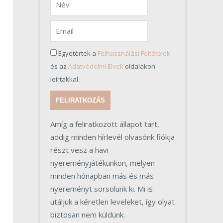
Egyetértek a
Felhasználási Feltételek
és az
Adatvédelmi Elvek
oldalakon
leírtakkal.
FELIRATKOZÁS
Amíg a feliratkozott állapot tart,
addig minden hírlevél olvasónk fiókja
részt vesz a havi
nyereményjátékunkon, melyen
minden hónapban más és más
nyereményt sorsolunk ki. Mi is
utáljuk a kéretlen leveleket, így olyat
biztosan nem küldünk.