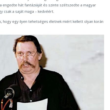
 engedte hát fantáziáját és szinte szétszedte a magyar
gy csak a saját maga – kedvéért.
k, hogy egy ilyen tehetséges életnek miért kellett olyan korán