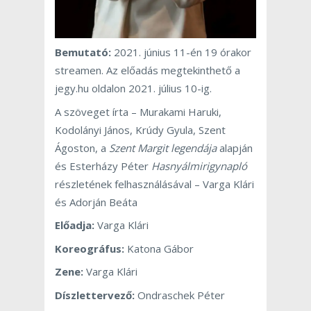
Bemutató:
2021. június 11-én 19 órakor
streamen. Az előadás megtekinthető a
jegy.hu oldalon 2021. július 10-ig.
A szöveget írta – Murakami Haruki,
Kodolányi János, Krúdy Gyula, Szent
Ágoston, a
Szent Margit legendája
alapján
és Esterházy Péter
Hasnyálmirigynapló
részletének felhasználásával – Varga Klári
és Adorján Beáta
Előadja:
Varga Klári
Koreográfus:
Katona Gábor
Zene:
Varga Klári
Díszlettervező:
Ondraschek Péter