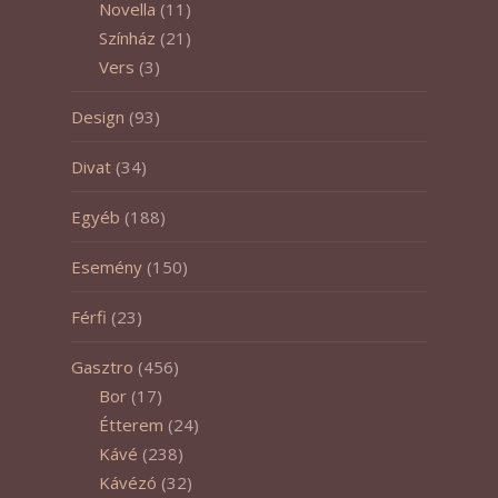
Novella
(11)
Színház
(21)
Vers
(3)
Design
(93)
Divat
(34)
Egyéb
(188)
Esemény
(150)
Férfi
(23)
Gasztro
(456)
Bor
(17)
Étterem
(24)
Kávé
(238)
Kávézó
(32)