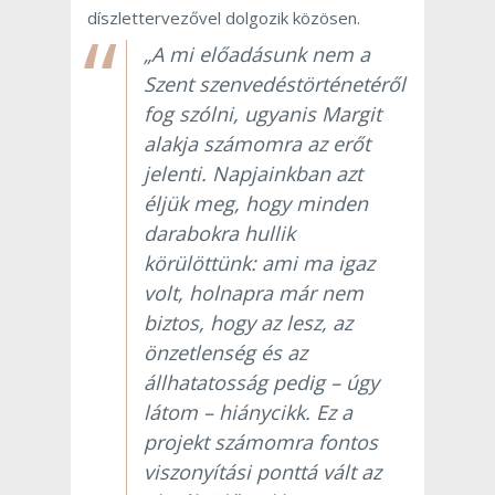
díszlettervezővel dolgozik közösen.
„A mi előadásunk nem a
Szent szenvedéstörténetéről
fog szólni, ugyanis Margit
alakja számomra az erőt
jelenti. Napjainkban azt
éljük meg, hogy minden
darabokra hullik
körülöttünk: ami ma igaz
volt, holnapra már nem
biztos, hogy az lesz, az
önzetlenség és az
állhatatosság pedig – úgy
látom – hiánycikk. Ez a
projekt számomra fontos
viszonyítási ponttá vált az