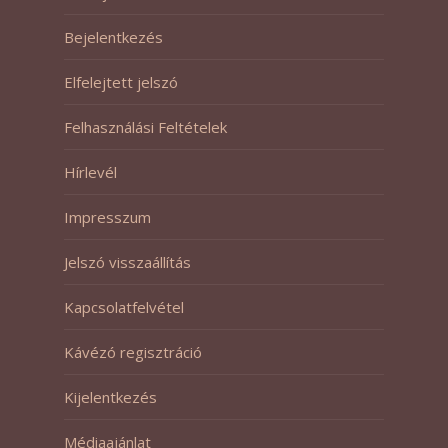
Bejelentkezés
Elfelejtett jelszó
Felhasználási Feltételek
Hírlevél
Impresszum
Jelszó visszaállítás
Kapcsolatfelvétel
Kávézó regisztráció
Kijelentkezés
Médiaajánlat