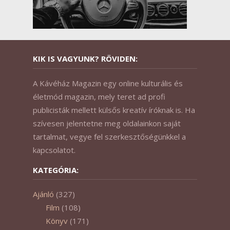
KIK IS VAGYUNK? RÖVIDEN:
A Kávéház Magazin egy online kulturális és
életmód magazin, mely teret ad profi
publicisták mellett külsős kreatív íróknak is. Ha
szívesen jelentetne meg oldalainkon saját
tartalmat, vegye fel szerkesztőségünkkel a
kapcsolatot.
KATEGÓRIA:
Ajánló
(327)
Film
(108)
Könyv
(171)