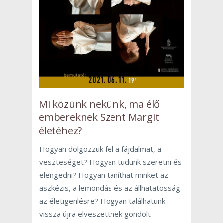
Mi közünk nekünk, ma élő
embereknek Szent Margit
életéhez?
Hogyan dolgozzuk fel a fájdalmat, a
veszteséget? Hogyan tudunk szeretni és
elengedni? Hogyan taníthat minket az
aszkézis, a lemondás és az állhatatosság
az életigenlésre? Hogyan találhatunk
vissza újra elveszettnek gondolt