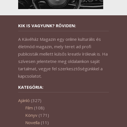
KIK IS VAGYUNK? RÖVIDEN:
A Kávéház Magazin egy online kulturális és
életmód magazin, mely teret ad profi
publicisták mellett külsős kreatív íróknak is. Ha
szívesen jelentetne meg oldalainkon saját
tartalmat, vegye fel szerkesztőségünkkel a
kapcsolatot.
KATEGÓRIA:
Ajánló
(327)
Film
(108)
Könyv
(171)
Novella
(11)