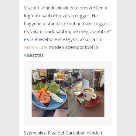
Viszont kirándulóknak értelemszerűen a
legfontosabb étkezés a reggeli. Ha
hagynád a standard kontinentális reggelit
és valami kiadósabbra, de még „szebbre”
és ízletesebbre is vágysz, akkor a
San
Marco Cafè
minden szempontból jó
választás:
Számunkra Riva del Gardában minden