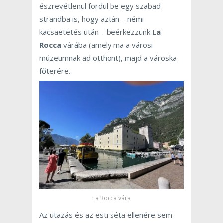
észrevétlenül fordul be egy szabad
strandba is, hogy aztán – némi
kacsaetetés után – beérkezzünk
La
Rocca
várába (amely ma a városi
múzeumnak ad otthont), majd a városka
főterére.
La Rocca vára
Az utazás és az esti séta ellenére sem