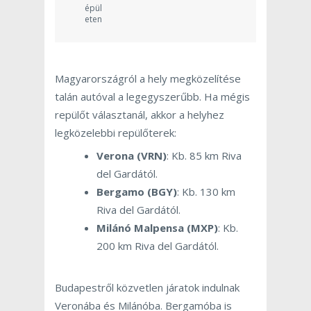
épül
eten
Magyarországról a hely megközelítése
talán autóval a legegyszerűbb. Ha mégis
repülőt választanál, akkor a helyhez
legközelebbi repülőterek:
Verona (VRN)
: Kb. 85 km Riva
del Gardától.
Bergamo (BGY)
: Kb. 130 km
Riva del Gardától.
Milánó Malpensa (MXP)
: Kb.
200 km Riva del Gardától.
Budapestről közvetlen járatok indulnak
Veronába és Milánóba. Bergamóba is