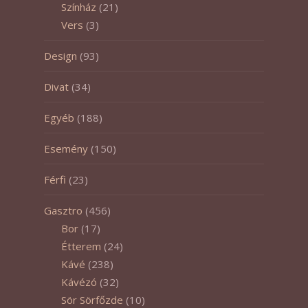
Színház
(21)
Vers
(3)
Design
(93)
Divat
(34)
Egyéb
(188)
Esemény
(150)
Férfi
(23)
Gasztro
(456)
Bor
(17)
Étterem
(24)
Kávé
(238)
Kávézó
(32)
Sör Sörfőzde
(10)