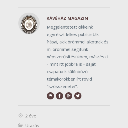
KÁVÉHÁZ MAGAZIN
Megjelentetett cikkeink
egyrészt lelkes publicisták
írásai, akik örömmel alkotnak és
mi örömmel segítünk
népszerűsítésükben, másrészt
- mint itt jobbra is - saját
csapatunk különböző
témakörökben írt rövid
"szösszenetei".
2 éve
Utazás