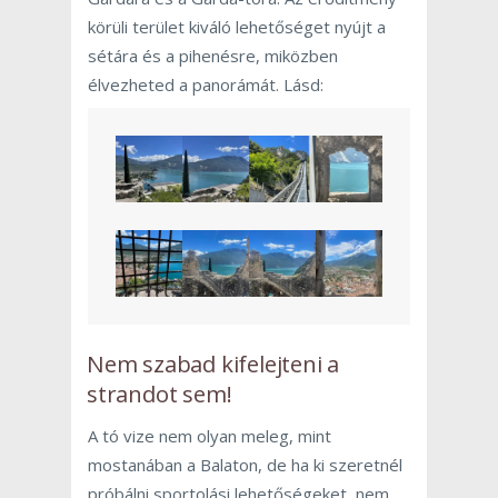
körüli terület kiváló lehetőséget nyújt a
sétára és a pihenésre, miközben
élvezheted a panorámát. Lásd:
Nem szabad kifelejteni a
strandot sem!
A tó vize nem olyan meleg, mint
mostanában a Balaton, de ha ki szeretnél
próbálni sportolási lehetőségeket, nem