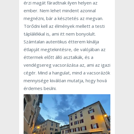
érzi magát fáradtnak ilyen helyen az
ember. Nem lehet mindent azonnal
megnézni, bár a késztetés az megvan.
Törődni kell az élmények mellett a testi
táplálékkal is, ami itt nem bonyolult.
Számtalan autentikus étterem kínálja
étlapját megtekintésre, de valójában az
éttermek előtt álló asztalkák, és a
vendégsereg vacsorázása az, ami az igazi
cégér. Mind a hangulat, mind a vacsorázók
mennyisége kiválóan mutatja, hogy hová
érdemes beülni.