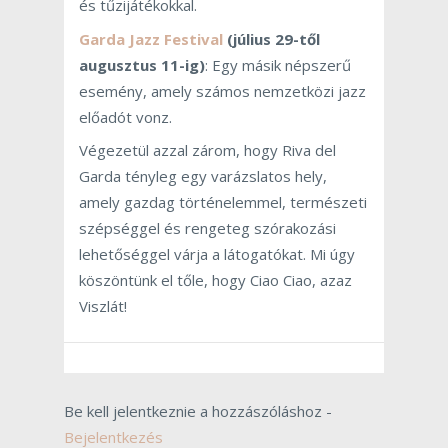
és tűzijátékokkal.
Garda Jazz Festival
(július 29-től
augusztus 11-ig)
: Egy másik népszerű
esemény, amely számos nemzetközi jazz
előadót vonz.
Végezetül azzal zárom, hogy Riva del
Garda tényleg egy varázslatos hely,
amely gazdag történelemmel, természeti
szépséggel és rengeteg szórakozási
lehetőséggel várja a látogatókat. Mi úgy
köszöntünk el tőle, hogy Ciao Ciao, azaz
Viszlát!
Be kell jelentkeznie a hozzászóláshoz -
Bejelentkezés