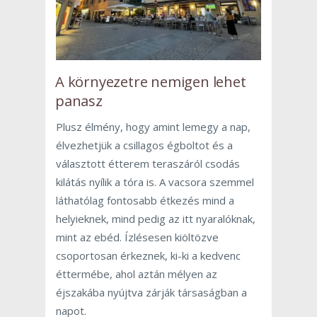
A környezetre nemigen lehet
panasz
Plusz élmény, hogy amint lemegy a nap,
élvezhetjük a csillagos égboltot és a
választott étterem teraszáról csodás
kilátás nyílik a tóra is. A vacsora szemmel
láthatólag fontosabb étkezés mind a
helyieknek, mind pedig az itt nyaralóknak,
mint az ebéd. Ízlésesen kiöltözve
csoportosan érkeznek, ki-ki a kedvenc
éttermébe, ahol aztán mélyen az
éjszakába nyújtva zárják társaságban a
napot.