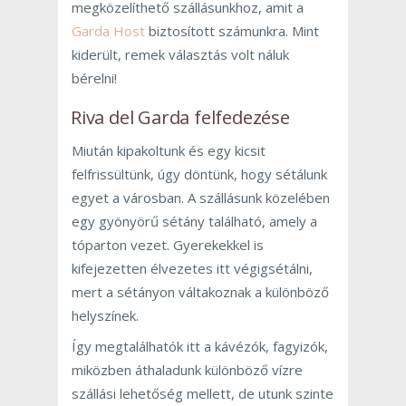
megközelíthető szállásunkhoz, amit a
Garda Host
biztosított számunkra. Mint
kiderült, remek választás volt náluk
bérelni!
Riva del Garda felfedezése
Miután kipakoltunk és egy kicsit
felfrissültünk, úgy döntünk, hogy sétálunk
egyet a városban. A szállásunk közelében
egy gyönyörű sétány található, amely a
tóparton vezet. Gyerekekkel is
kifejezetten élvezetes itt végigsétálni,
mert a sétányon váltakoznak a különböző
helyszínek.
Így megtalálhatók itt a kávézók, fagyizók,
miközben áthaladunk különböző vízre
szállási lehetőség mellett, de utunk szinte