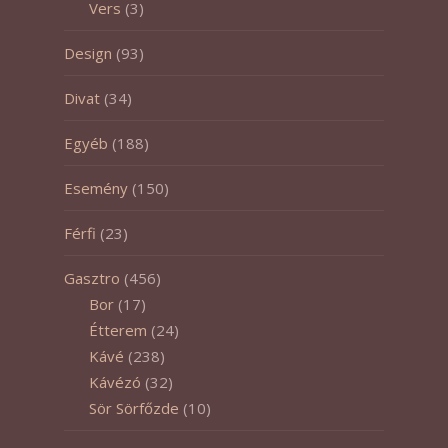
Vers
(3)
Design
(93)
Divat
(34)
Egyéb
(188)
Esemény
(150)
Férfi
(23)
Gasztro
(456)
Bor
(17)
Étterem
(24)
Kávé
(238)
Kávézó
(32)
Sör Sörfőzde
(10)