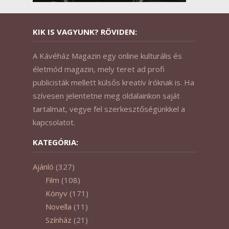
KIK IS VAGYUNK? RÖVIDEN:
A Kávéház Magazin egy online kulturális és
életmód magazin, mely teret ad profi
publicisták mellett külsős kreatív íróknak is. Ha
szívesen jelentetne meg oldalainkon saját
tartalmat, vegye fel szerkesztőségünkkel a
kapcsolatot.
KATEGÓRIA:
Ajánló
(327)
Film
(108)
Könyv
(171)
Novella
(11)
Színház
(21)