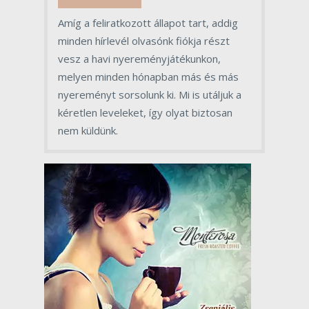
Amíg a feliratkozott állapot tart, addig
minden hírlevél olvasónk fiókja részt
vesz a havi nyereményjátékunkon,
melyen minden hónapban más és más
nyereményt sorsolunk ki. Mi is utáljuk a
kéretlen leveleket, így olyat biztosan
nem küldünk.