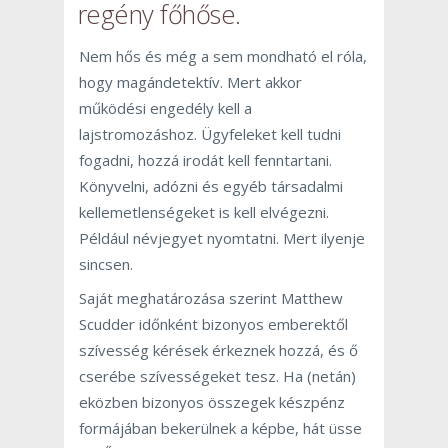
regény főhőse.
Nem hős és még a sem mondható el róla,
hogy magándetektív. Mert akkor
működési engedély kell a
lajstromozáshoz. Ügyfeleket kell tudni
fogadni, hozzá irodát kell fenntartani.
Könyvelni, adózni és egyéb társadalmi
kellemetlenségeket is kell elvégezni.
Például névjegyet nyomtatni. Mert ilyenje
sincsen.
Saját meghatározása szerint Matthew
Scudder időnként bizonyos emberektől
szívesség kérések érkeznek hozzá, és ő
cserébe szívességeket tesz. Ha (netán)
eközben bizonyos összegek készpénz
formájában bekerülnek a képbe, hát üsse