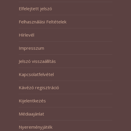
Elfelejtett jelszó
Felhasználási Feltételek
Hírlevél
Impresszum
Jelszó visszaállítás
Kapcsolatfelvétel
Kávézó regisztráció
Kijelentkezés
Médiaajánlat
Nyereményjáték