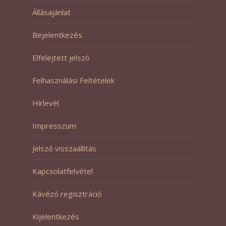
Állásajánlat
Bejelentkezés
Elfelejtett jelszó
Felhasználási Feltételek
Hírlevél
Impresszum
Jelszó visszaállítás
Kapcsolatfelvétel
Kávézó regisztráció
Kijelentkezés