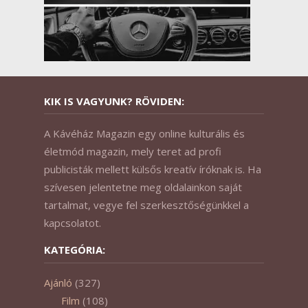
KIK IS VAGYUNK? RÖVIDEN:
A Kávéház Magazin egy online kulturális és
életmód magazin, mely teret ad profi
publicisták mellett külsős kreatív íróknak is. Ha
szívesen jelentetne meg oldalainkon saját
tartalmat, vegye fel szerkesztőségünkkel a
kapcsolatot.
KATEGÓRIA:
Ajánló
(327)
Film
(108)