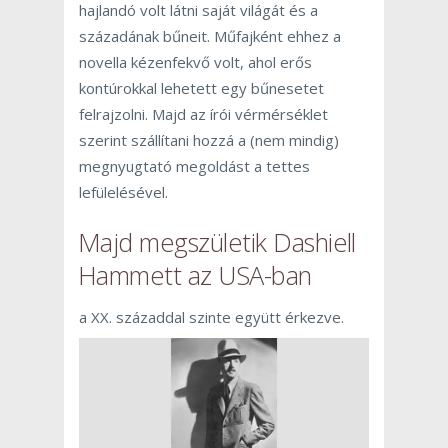
hajlandó volt látni saját világát és a
századának bűneit. Műfajként ehhez a
novella kézenfekvő volt, ahol erős
kontúrokkal lehetett egy bűnesetet
felrajzolni. Majd az írói vérmérséklet
szerint szállítani hozzá a (nem mindig)
megnyugtató megoldást a tettes
lefülelésével.
Majd megszületik Dashiell
Hammett az USA-ban
a XX. századdal szinte együtt érkezve.