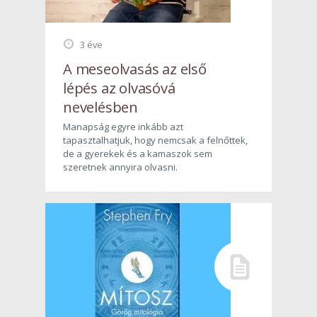
3 éve
A meseolvasás az első
lépés az olvasóvá
nevelésben
Manapság egyre inkább azt
tapasztalhatjuk, hogy nemcsak a felnőttek,
de a gyerekek és a kamaszok sem
szeretnek annyira olvasni.