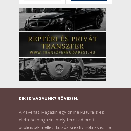
KIK IS VAGYUNK? RÖVIDEN:
A Kávéház Magazin egy online kulturális és
életmód magazin, mely teret ad profi
publicisták mellett külsős kreatív íróknak is. Ha