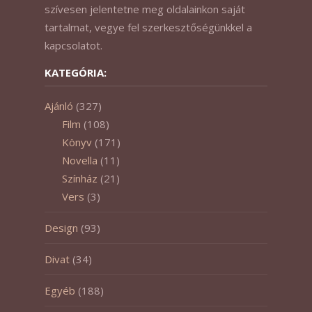
szívesen jelentetne meg oldalainkon saját
tartalmat, vegye fel szerkesztőségünkkel a
kapcsolatot.
KATEGÓRIA:
Ajánló
(327)
Film
(108)
Könyv
(171)
Novella
(11)
Színház
(21)
Vers
(3)
Design
(93)
Divat
(34)
Egyéb
(188)