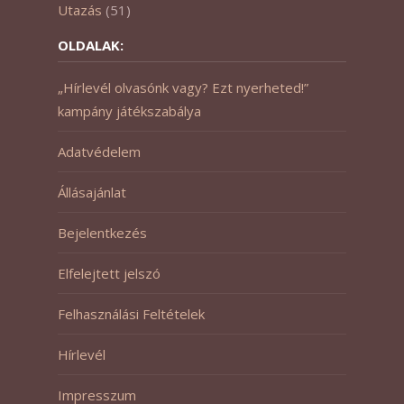
Utazás
(51)
OLDALAK:
„Hírlevél olvasónk vagy? Ezt nyerheted!”
kampány játékszabálya
Adatvédelem
Állásajánlat
Bejelentkezés
Elfelejtett jelszó
Felhasználási Feltételek
Hírlevél
Impresszum