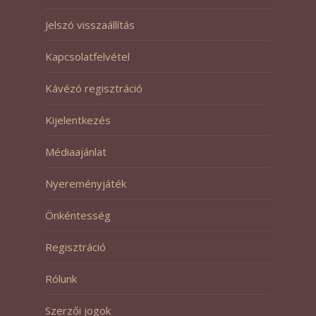
Jelszó visszaállítás
Kapcsolatfelvétel
Kávézó regisztráció
Kijelentkezés
Médiaajánlat
Nyereményjáték
Önkéntesség
Regisztráció
Rólunk
Szerzői jogok