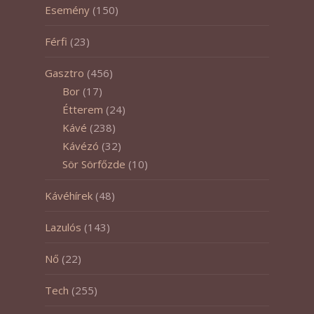
Esemény
(150)
Férfi
(23)
Gasztro
(456)
Bor
(17)
Étterem
(24)
Kávé
(238)
Kávézó
(32)
Sör Sörfőzde
(10)
Kávéhírek
(48)
Lazulós
(143)
Nő
(22)
Tech
(255)