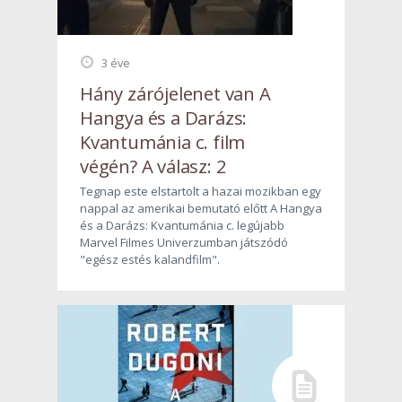
3 éve
Hány zárójelenet van A
Hangya és a Darázs:
Kvantumánia c. film
végén? A válasz: 2
Tegnap este elstartolt a hazai mozikban egy
nappal az amerikai bemutató előtt A Hangya
és a Darázs: Kvantumánia c. legújabb
Marvel Filmes Univerzumban játszódó
"egész estés kalandfilm".