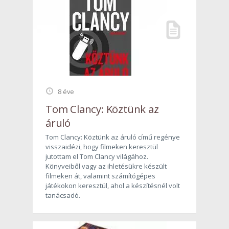
8 éve
Tom Clancy: Köztünk az
áruló
Tom Clancy: Köztünk az áruló című regénye
visszaidézi, hogy filmeken keresztül
jutottam el Tom Clancy világához.
Könyveiből vagy az ihletésükre készült
filmeken át, valamint számítógépes
játékokon keresztül, ahol a készítésnél volt
tanácsadó.