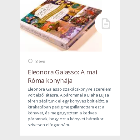
8 éve
Eleonora Galasso: A mai
Róma konyhája
Eleonora Galasso szakácskönyve szerelem
volt első látásra. A párommal a Blaha Lujza
téren sétáltunk el egy könyves bolt előtt, a
kirakatában pedig megpillantottam ezt a
könyvet, és megjegyeztem a kedves
páromnak, hogy ezt a könyvet bármikor
szívesen elfogadnám.