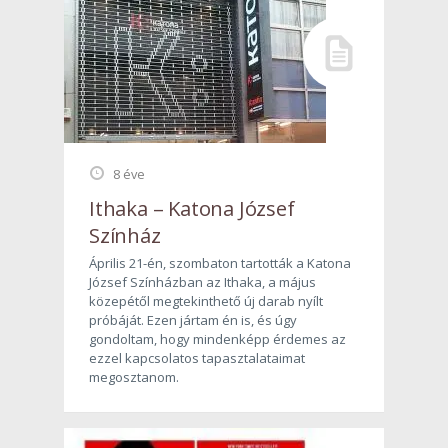
8 éve
Ithaka – Katona József
Színház
Április 21-én, szombaton tartották a Katona
József Színházban az Ithaka, a május
közepétől megtekinthető új darab nyílt
próbáját. Ezen jártam én is, és úgy
gondoltam, hogy mindenképp érdemes az
ezzel kapcsolatos tapasztalataimat
megosztanom.