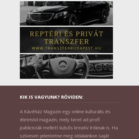
KIK IS VAGYUNK? RÖVIDEN:
A Kávéház Magazin egy online kulturális és
életmód magazin, mely teret ad profi
publicisták mellett külsős kreatív íróknak is. Ha
szívesen jelentetne meg oldalainkon saját