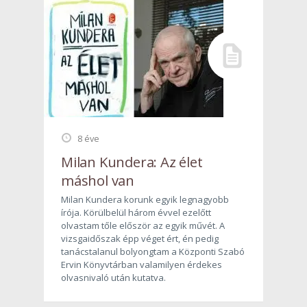
8 éve
Milan Kundera: Az élet
máshol van
Milan Kundera korunk egyik legnagyobb
írója. Körülbelül három évvel ezelőtt
olvastam tőle először az egyik művét. A
vizsgaidőszak épp véget ért, én pedig
tanácstalanul bolyongtam a Központi Szabó
Ervin Könyvtárban valamilyen érdekes
olvasnivaló után kutatva.