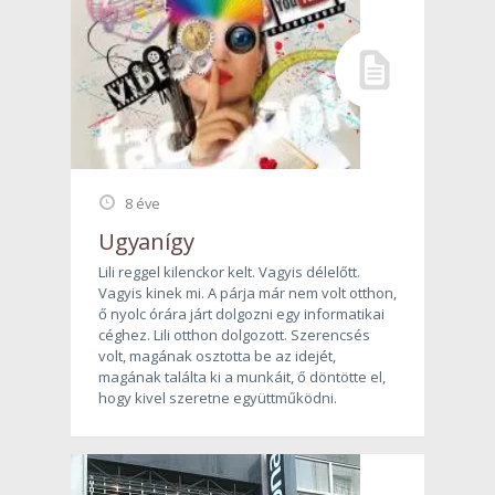
8 éve
Ugyanígy
Lili reggel kilenckor kelt. Vagyis délelőtt.
Vagyis kinek mi. A párja már nem volt otthon,
ő nyolc órára járt dolgozni egy informatikai
céghez. Lili otthon dolgozott. Szerencsés
volt, magának osztotta be az idejét,
magának találta ki a munkáit, ő döntötte el,
hogy kivel szeretne együttműködni.