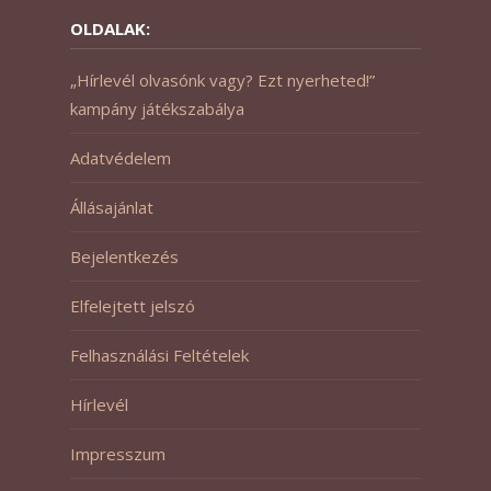
OLDALAK:
„Hírlevél olvasónk vagy? Ezt nyerheted!”
kampány játékszabálya
Adatvédelem
Állásajánlat
Bejelentkezés
Elfelejtett jelszó
Felhasználási Feltételek
Hírlevél
Impresszum