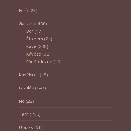
Férfi
(23)
Gasztro
(456)
Bor
(17)
Étterem
(24)
Kávé
(238)
Kávézó
(32)
Sör Sörfőzde
(10)
Kávéhírek
(48)
Lazulós
(143)
Nő
(22)
Tech
(255)
Utazás
(51)