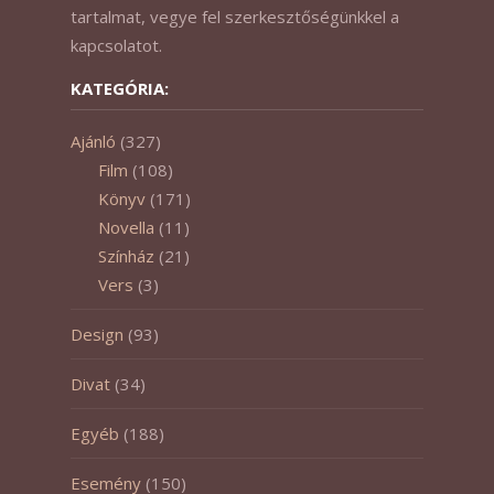
tartalmat, vegye fel szerkesztőségünkkel a
kapcsolatot.
KATEGÓRIA:
Ajánló
(327)
Film
(108)
Könyv
(171)
Novella
(11)
Színház
(21)
Vers
(3)
Design
(93)
Divat
(34)
Egyéb
(188)
Esemény
(150)