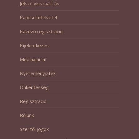
Jelszó visszaállítás
Kapcsolatfelvétel
Kávézó regisztráció
Kijelentkezés
Médiaajánlat
Nyereményjáték
Önkéntesség
Regisztráció
Rólunk
Szerzői jogok