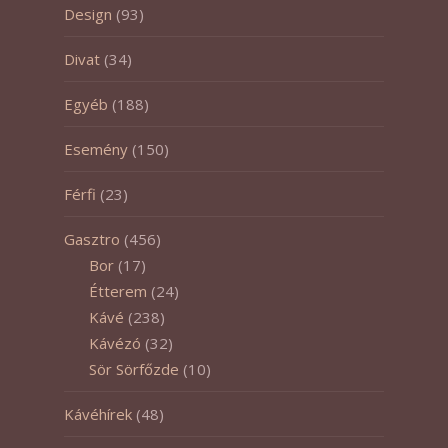
Design
(93)
Divat
(34)
Egyéb
(188)
Esemény
(150)
Férfi
(23)
Gasztro
(456)
Bor
(17)
Étterem
(24)
Kávé
(238)
Kávézó
(32)
Sör Sörfőzde
(10)
Kávéhírek
(48)