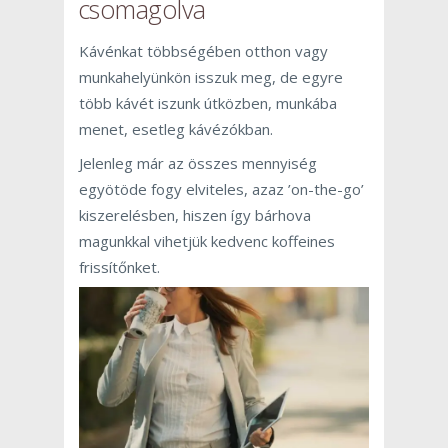
csomagolva
Kávénkat többségében otthon vagy
munkahelyünkön isszuk meg, de egyre
több kávét iszunk útközben, munkába
menet, esetleg kávézókban.
Jelenleg már az összes mennyiség
egyötöde fogy elviteles, azaz ’on-the-go’
kiszerelésben, hiszen így bárhova
magunkkal vihetjük kedvenc koffeines
frissítőnket.