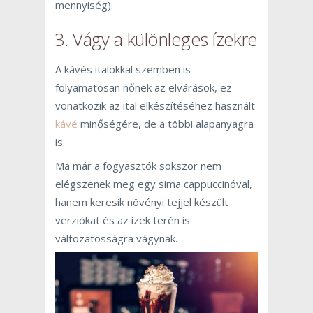
mennyiség).
3. Vágy a különleges ízekre
A kávés italokkal szemben is
folyamatosan nőnek az elvárások, ez
vonatkozik az ital elkészítéséhez használt
kávé
minőségére, de a többi alapanyagra
is.
Ma már a fogyasztók sokszor nem
elégszenek meg egy sima cappuccinóval,
hanem keresik növényi tejjel készült
verziókat és az ízek terén is
változatosságra vágynak.