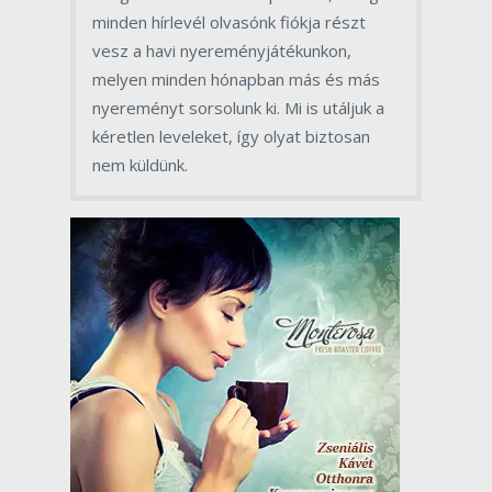
minden hírlevél olvasónk fiókja részt
vesz a havi nyereményjátékunkon,
melyen minden hónapban más és más
nyereményt sorsolunk ki. Mi is utáljuk a
kéretlen leveleket, így olyat biztosan
nem küldünk.