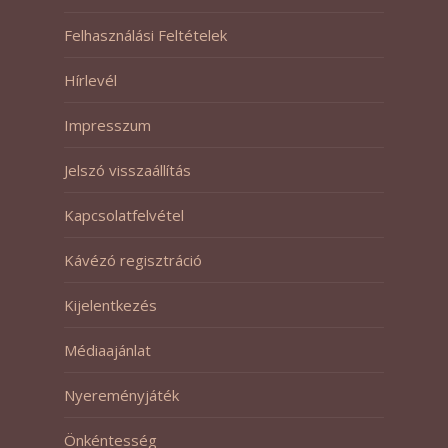
Felhasználási Feltételek
Hírlevél
Impresszum
Jelszó visszaállítás
Kapcsolatfelvétel
Kávézó regisztráció
Kijelentkezés
Médiaajánlat
Nyereményjáték
Önkéntesség