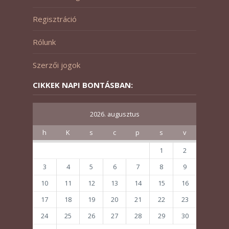
Regisztráció
Rólunk
Szerzői jogok
CIKKEK NAPI BONTÁSBAN:
2026. augusztus
h
K
s
c
p
s
v
1
2
3
4
5
6
7
8
9
10
11
12
13
14
15
16
17
18
19
20
21
22
23
24
25
26
27
28
29
30