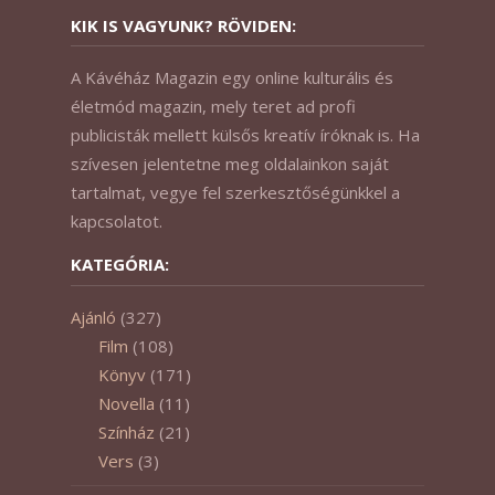
KIK IS VAGYUNK? RÖVIDEN:
A Kávéház Magazin egy online kulturális és
életmód magazin, mely teret ad profi
publicisták mellett külsős kreatív íróknak is. Ha
szívesen jelentetne meg oldalainkon saját
tartalmat, vegye fel szerkesztőségünkkel a
kapcsolatot.
KATEGÓRIA:
Ajánló
(327)
Film
(108)
Könyv
(171)
Novella
(11)
Színház
(21)
Vers
(3)