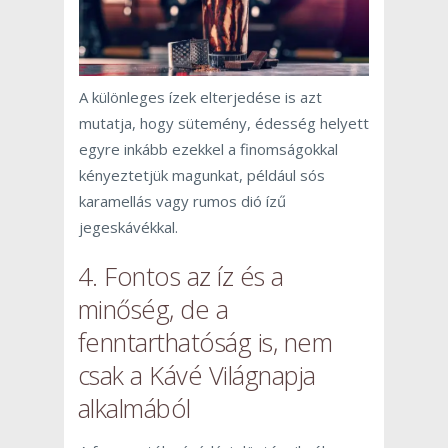
A különleges ízek elterjedése is azt
mutatja, hogy sütemény, édesség helyett
egyre inkább ezekkel a finomságokkal
kényeztetjük magunkat, például sós
karamellás vagy rumos dió ízű
jegeskávékkal.
4. Fontos az íz és a
minőség, de a
fenntarthatóság is, nem
csak a Kávé Világnapja
alkalmából