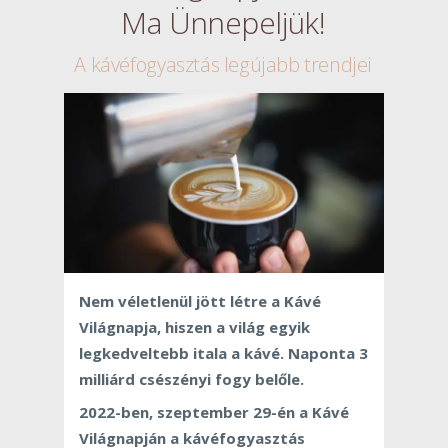
Ma Ünnepeljük!
A kávéfogyasztás legújabb trendjei
Nem véletlenül jött létre a Kávé
Világnapja, hiszen a világ egyik
legkedveltebb itala a kávé. Naponta 3
milliárd csészényi fogy belőle.
2022-ben, szeptember 29-én a Kávé
Világnapján a kávéfogyasztás