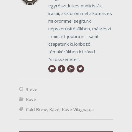
egyrészt lelkes publicisták
írásai, akik örömmel alkotnak és
mi örömmel segítünk
népszerűsítésükben, másrészt
- mint itt jobbra is - saját
csapatunk különböző
témakörökben írt rövid
"szösszenetei".
3 éve
Kávé
Cold Brew
,
Kávé
,
Kávé Világnapja