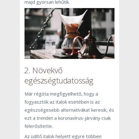
majd gyorsan lehűtik.
2. Növekvő
egészségtudatosság
Már régóta megfigyelhető, hogy a
fogyasztók az italok esetében is az
egészségesebb alternatívákat keresik, és
ezt a trendet a koronavírus-járvány csak
felerősítette.
Az üdítő italok helyett egyre többen