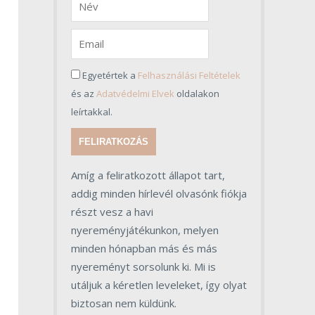
Egyetértek a
Felhasználási Feltételek
és az
Adatvédelmi Elvek
oldalakon
leírtakkal.
FELIRATKOZÁS
Amíg a feliratkozott állapot tart,
addig minden hírlevél olvasónk fiókja
részt vesz a havi
nyereményjátékunkon, melyen
minden hónapban más és más
nyereményt sorsolunk ki. Mi is
utáljuk a kéretlen leveleket, így olyat
biztosan nem küldünk.