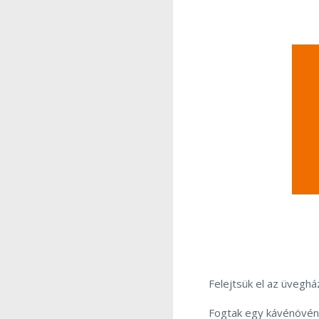
Felejtsük el az üvegh
Fogtak egy kávénövény 