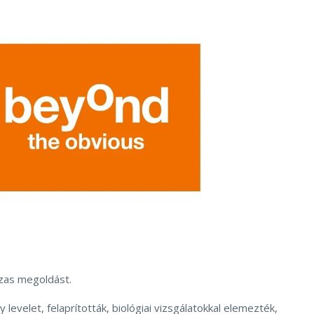
ázas megoldást.
levelet, felaprították, biológiai vizsgálatokkal elemezték,