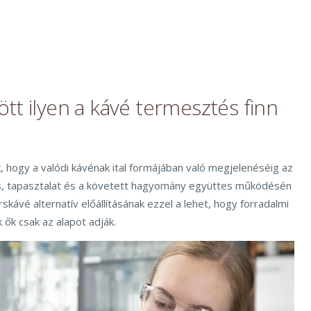
tt ilyen a kávé termesztés finn
 hogy a valódi kávénak ital formájában való megjelenéséig az
s, tapasztalat és a követett hagyomány együttes működésén
skávé alternatív előállításának ezzel a lehet, hogy forradalmi
ők csak az alapot adják.