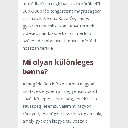
működik Kona régióban, ezek körülbelül
500-3000 láb tengerszint magasságban
találhatók. A Kona Kávé Öv, ahogy
gyakran nevezik a Kona Kávétermelő
vidéket, mindössze három mérföld
széles, de több mint harminc mérföld
hosszan terül el.
Mi olyan különleges
benne?
A megfelelően lefőzött Kona nagyon
tiszta, és egyben jól kiegyensúlyozott
kávé. Közepes testesség, és élénkítő
savasság jellemzi, valamint nagyon
könnyed, és mégis klasszikus egyensúly,
amely gyakran kiegyensúlyozza a