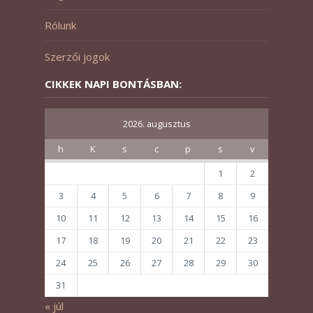
Rólunk
Szerzői jogok
CIKKEK NAPI BONTÁSBAN:
2026. augusztus
h
K
s
c
p
s
v
1
2
3
4
5
6
7
8
9
10
11
12
13
14
15
16
17
18
19
20
21
22
23
24
25
26
27
28
29
30
31
« júl