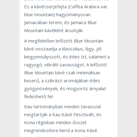
Ez a kávécserjefajta (Caffea Arabica var.
blue mountain) hagyományosan
Jamaicában terem, és Jamaica Blue
Mountain kávéként árusítják.
A megfelelően lefőzött Blue Mountain
kávé visszaadja a klasszikus, lágy, jól
kiegyensúlyozott, és édes ízt, valamint a
ragyogó, vibráló savasságot. A lefőzött
Blue Mountain kávé csak minimálisan
keserű, a szikrázó aromájában édes
gyógynövények, és mogyorós árnyalat
fedezhető fel.
Kau tartományban minden tavasszal
megtartják a Kau Kávé Fesztivált, és
Kona régióban minden ősszel
megrendezésre kerül a Kona Kávé