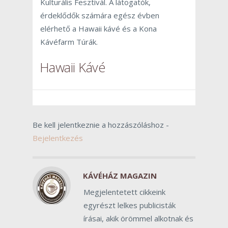
Kulturális Fesztivál. A látogatók,
érdeklődők számára egész évben
elérhető a Hawaii kávé és a Kona
Kávéfarm Túrák.
Hawaii Kávé
Be kell jelentkeznie a hozzászóláshoz -
Bejelentkezés
KÁVÉHÁZ MAGAZIN
Megjelentetett cikkeink
egyrészt lelkes publicisták
írásai, akik örömmel alkotnak és