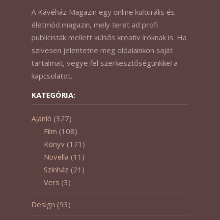
A Kávéház Magazin egy online kulturális és
életmód magazin, mely teret ad profi
publicisták mellett külsős kreatív íróknak is. Ha
szívesen jelentetne meg oldalainkon saját
tartalmat, vegye fel szerkesztőségünkkel a
kapcsolatot.
KATEGÓRIA:
Ajánló
(327)
Film
(108)
Könyv
(171)
Novella
(11)
Színház
(21)
Vers
(3)
Design
(93)