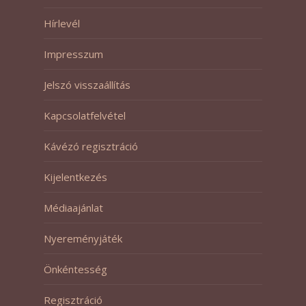
Hírlevél
Impresszum
Jelszó visszaállítás
Kapcsolatfelvétel
Kávézó regisztráció
Kijelentkezés
Médiaajánlat
Nyereményjáték
Önkéntesség
Regisztráció