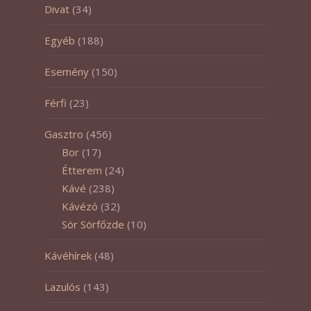
Divat
(34)
Egyéb
(188)
Esemény
(150)
Férfi
(23)
Gasztro
(456)
Bor
(17)
Étterem
(24)
Kávé
(238)
Kávézó
(32)
Sör Sörfőzde
(10)
Kávéhírek
(48)
Lazulós
(143)