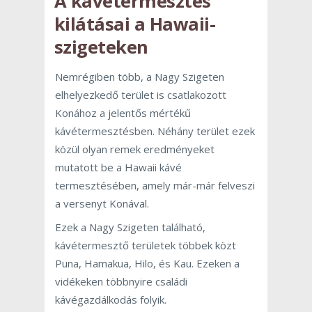
A kávétermesztés
kilátásai a Hawaii-
szigeteken
Nemrégiben több, a Nagy Szigeten
elhelyezkedő terület is csatlakozott
Konához a jelentős mértékű
kávétermesztésben. Néhány terület ezek
közül olyan remek eredményeket
mutatott be a Hawaii kávé
termesztésében, amely már-már felveszi
a versenyt Konával.
Ezek a Nagy Szigeten található,
kávétermesztő területek többek közt
Puna, Hamakua, Hilo, és Kau. Ezeken a
vidékeken többnyire családi
kávégazdálkodás folyik.