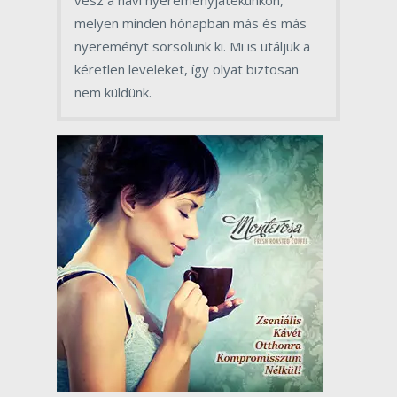
melyen minden hónapban más és más
nyereményt sorsolunk ki. Mi is utáljuk a
kéretlen leveleket, így olyat biztosan
nem küldünk.