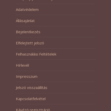
Adatvédelem
Állásajánlat
Bejelentkezés
Elfelejtett jelszó
Felhasználási Feltételek
Hírlevél
Impresszum
Jelszó visszaállítás
Kapcsolatfelvétel
Kávézó regisztráció