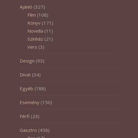
Ajánló
(327)
Film
(108)
Könyv
(171)
Novella
(11)
Színház
(21)
Vers
(3)
Design
(93)
Divat
(34)
Egyéb
(188)
Esemény
(150)
Férfi
(23)
Gasztro
(456)
Bor
(17)