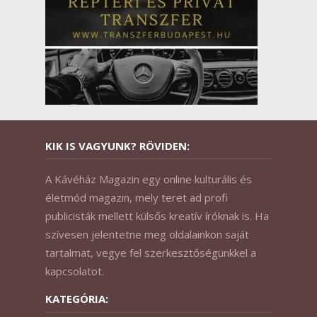
KIK IS VAGYUNK? RÖVIDEN:
A Kávéház Magazin egy online kulturális és
életmód magazin, mely teret ad profi
publicisták mellett külsős kreatív íróknak is. Ha
szívesen jelentetne meg oldalainkon saját
tartalmat, vegye fel szerkesztőségünkkel a
kapcsolatot.
KATEGÓRIA: