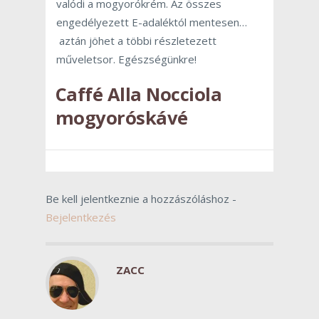
valódi a mogyorókrém. Az összes
engedélyezett E-adaléktól mentesen…
aztán jöhet a többi részletezett
műveletsor. Egészségünkre!
Caffé Alla Nocciola
mogyoróskávé
Be kell jelentkeznie a hozzászóláshoz -
Bejelentkezés
ZACC