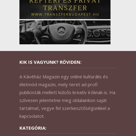
KIK IS VAGYUNK? RÖVIDEN:
A Kávéház Magazin egy online kulturális és
életmód magazin, mely teret ad profi
publicisták mellett külsős kreatív íróknak is. Ha
szívesen jelentetne meg oldalainkon saját
tartalmat, vegye fel szerkesztőségünkkel a
kapcsolatot.
KATEGÓRIA: