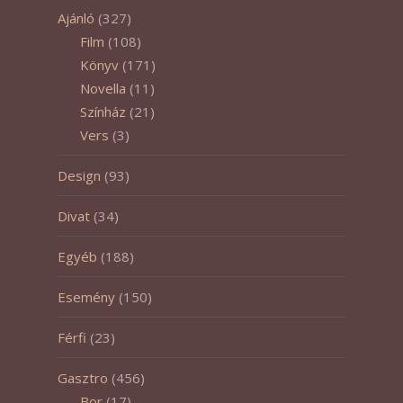
Ajánló
(327)
Film
(108)
Könyv
(171)
Novella
(11)
Színház
(21)
Vers
(3)
Design
(93)
Divat
(34)
Egyéb
(188)
Esemény
(150)
Férfi
(23)
Gasztro
(456)
Bor
(17)