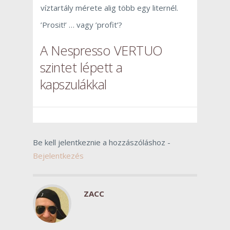
víztartály mérete alig több egy liternél.
’Prosit!’ … vagy ’profit’?
A Nespresso VERTUO
szintet lépett a
kapszulákkal
Be kell jelentkeznie a hozzászóláshoz -
Bejelentkezés
ZACC