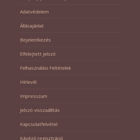
Adatvédelem
Állásajánlat
Bejelentkezés
Elfelejtett jelszó
Felhasználási Feltételek
Hírlevél
Impresszum
Jelszó visszaállítás
Kapcsolatfelvétel
Kávézó regisztráció