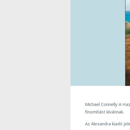
Michael Connelly A H
finomítást kívánnak.
Az Alexandra kiadó jel