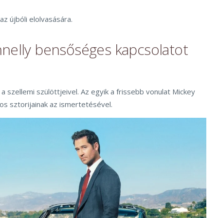
az újbóli elolvasására.
nelly bensőséges kapcsolatot
 szellemi szülöttjeivel. Az egyik a frissebb vonulat Mickey
os sztorijainak az ismertetésével.