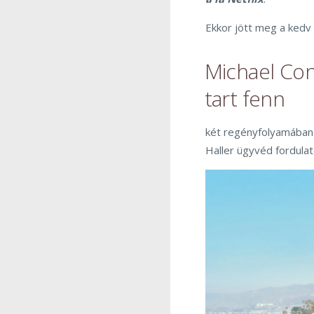
Ekkor jött meg a kedv 
Michael Con
tart fenn
két regényfolyamában a
Haller ügyvéd fordulat