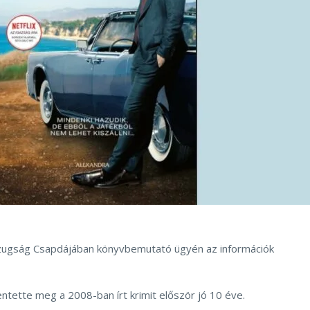
azugság Csapdájában könyvbemutató ügyén az információk
entette meg a 2008-ban írt krimit először jó 10 éve.