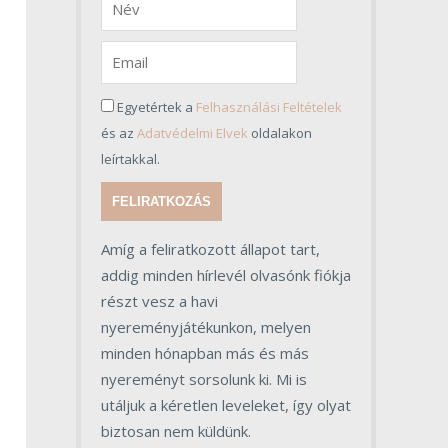
Egyetértek a
Felhasználási Feltételek
és az
Adatvédelmi Elvek
oldalakon
leírtakkal.
FELIRATKOZÁS
Amíg a feliratkozott állapot tart,
addig minden hírlevél olvasónk fiókja
részt vesz a havi
nyereményjátékunkon, melyen
minden hónapban más és más
nyereményt sorsolunk ki. Mi is
utáljuk a kéretlen leveleket, így olyat
biztosan nem küldünk.