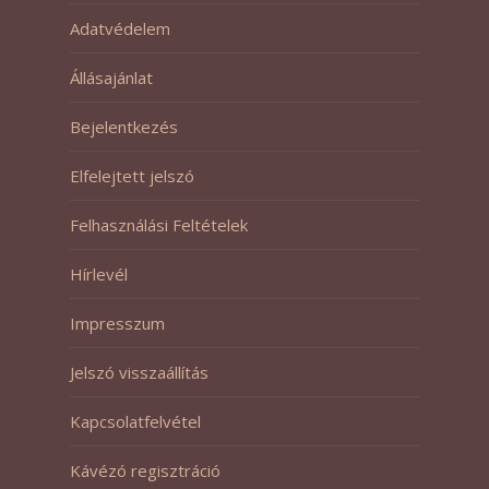
Adatvédelem
Állásajánlat
Bejelentkezés
Elfelejtett jelszó
Felhasználási Feltételek
Hírlevél
Impresszum
Jelszó visszaállítás
Kapcsolatfelvétel
Kávézó regisztráció