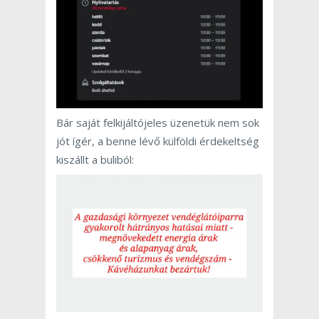
Bár saját felkijáltójeles üzenetük nem sok
jót ígér, a benne lévő külföldi érdekeltség
kiszállt a buliból: