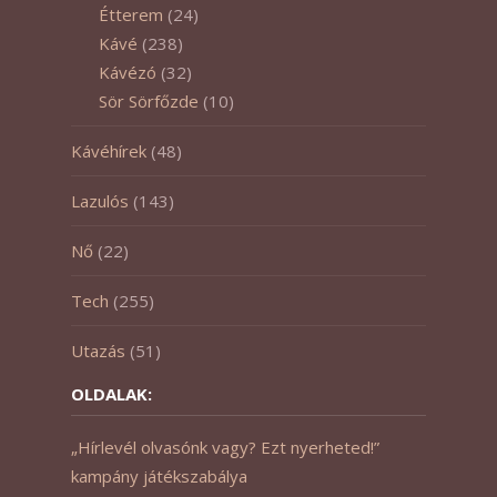
Étterem
(24)
Kávé
(238)
Kávézó
(32)
Sör Sörfőzde
(10)
Kávéhírek
(48)
Lazulós
(143)
Nő
(22)
Tech
(255)
Utazás
(51)
OLDALAK:
„Hírlevél olvasónk vagy? Ezt nyerheted!”
kampány játékszabálya