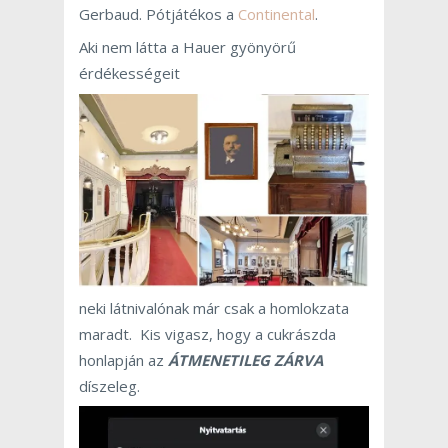
Gerbaud. Pótjátékos a
Continental
.
Aki nem látta a Hauer gyönyörű
érdékességeit
neki látnivalónak már csak a homlokzata
maradt. Kis vigasz, hogy a cukrászda
honlapján az
ÁTMENETILEG ZÁRVA
díszeleg.