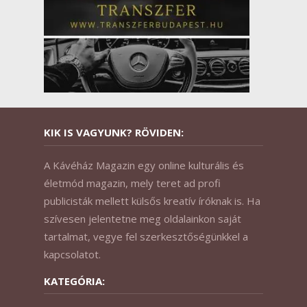
KIK IS VAGYUNK? RÖVIDEN:
A Kávéház Magazin egy online kulturális és
életmód magazin, mely teret ad profi
publicisták mellett külsős kreatív íróknak is. Ha
szívesen jelentetne meg oldalainkon saját
tartalmat, vegye fel szerkesztőségünkkel a
kapcsolatot.
KATEGÓRIA: