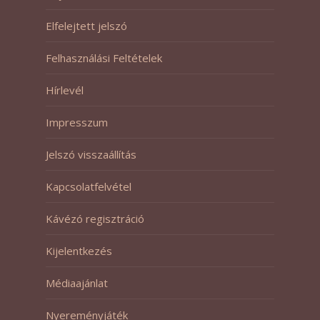
Elfelejtett jelszó
Felhasználási Feltételek
Hírlevél
Impresszum
Jelszó visszaállítás
Kapcsolatfelvétel
Kávézó regisztráció
Kijelentkezés
Médiaajánlat
Nyereményjáték