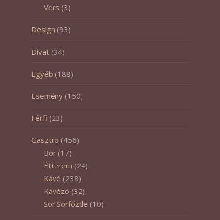
Vers
(3)
Design
(93)
Divat
(34)
Egyéb
(188)
Esemény
(150)
Férfi
(23)
Gasztro
(456)
Bor
(17)
Étterem
(24)
Kávé
(238)
Kávézó
(32)
Sör Sörfőzde
(10)