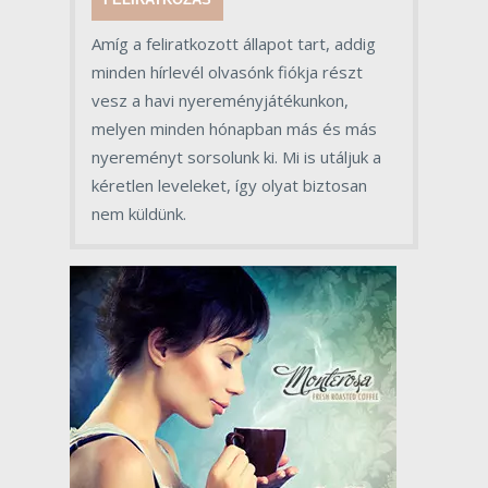
Amíg a feliratkozott állapot tart, addig
minden hírlevél olvasónk fiókja részt
vesz a havi nyereményjátékunkon,
melyen minden hónapban más és más
nyereményt sorsolunk ki. Mi is utáljuk a
kéretlen leveleket, így olyat biztosan
nem küldünk.