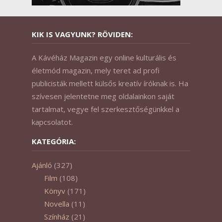
KIK IS VAGYUNK? RÖVIDEN:
A Kávéház Magazin egy online kulturális és
életmód magazin, mely teret ad profi
publicisták mellett külsős kreatív íróknak is. Ha
szívesen jelentetne meg oldalainkon saját
tartalmat, vegye fel szerkesztőségünkkel a
kapcsolatot.
KATEGÓRIA:
Ajánló
(327)
Film
(108)
Könyv
(171)
Novella
(11)
Színház
(21)