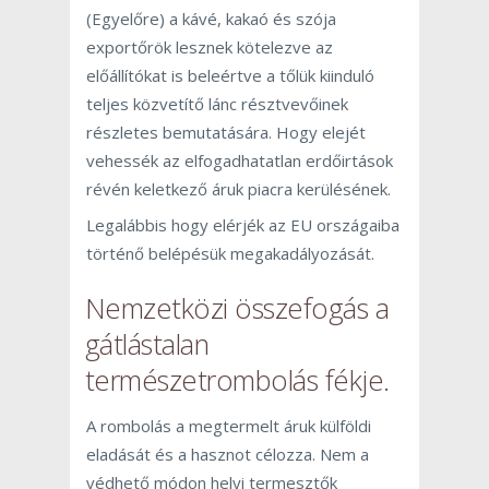
(Egyelőre) a kávé, kakaó és szója
exportőrök lesznek kötelezve az
előállítókat is beleértve a tőlük kiinduló
teljes közvetítő lánc résztvevőinek
részletes bemutatására. Hogy elejét
vehessék az elfogadhatatlan erdőirtások
révén keletkező áruk piacra kerülésének.
Legalábbis hogy elérjék az EU országaiba
történő belépésük megakadályozását.
Nemzetközi összefogás a
gátlástalan
természetrombolás fékje.
A rombolás a megtermelt áruk külföldi
eladását és a hasznot célozza. Nem a
védhető módon helyi termesztők