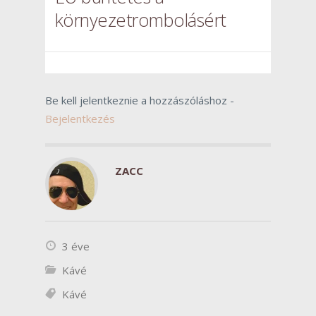
környezetrombolásért
Be kell jelentkeznie a hozzászóláshoz -
Bejelentkezés
ZACC
3 éve
Kávé
Kávé