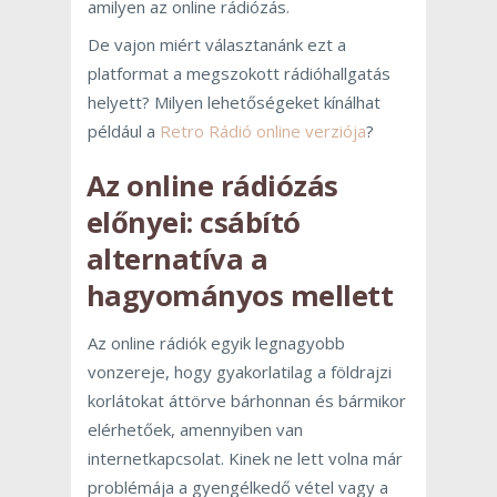
amilyen az online rádiózás.
De vajon miért választanánk ezt a
platformat a megszokott rádióhallgatás
helyett? Milyen lehetőségeket kínálhat
például a
Retro Rádió online verziója
?
Az online rádiózás
előnyei: csábító
alternatíva a
hagyományos mellett
Az online rádiók egyik legnagyobb
vonzereje, hogy gyakorlatilag a földrajzi
korlátokat áttörve bárhonnan és bármikor
elérhetőek, amennyiben van
internetkapcsolat. Kinek ne lett volna már
problémája a gyengélkedő vétel vagy a