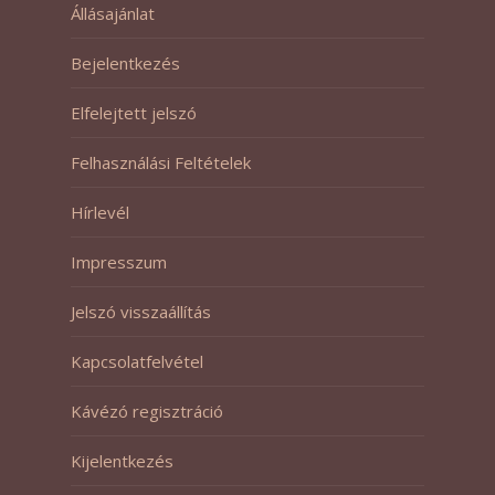
Állásajánlat
Bejelentkezés
Elfelejtett jelszó
Felhasználási Feltételek
Hírlevél
Impresszum
Jelszó visszaállítás
Kapcsolatfelvétel
Kávézó regisztráció
Kijelentkezés