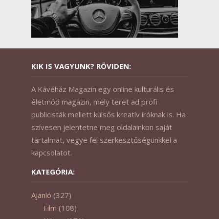
KIK IS VAGYUNK? RÖVIDEN:
A Kávéház Magazin egy online kulturális és
életmód magazin, mely teret ad profi
publicisták mellett külsős kreatív íróknak is. Ha
szívesen jelentetne meg oldalainkon saját
tartalmat, vegye fel szerkesztőségünkkel a
kapcsolatot.
KATEGÓRIA:
Ajánló
(327)
Film
(108)