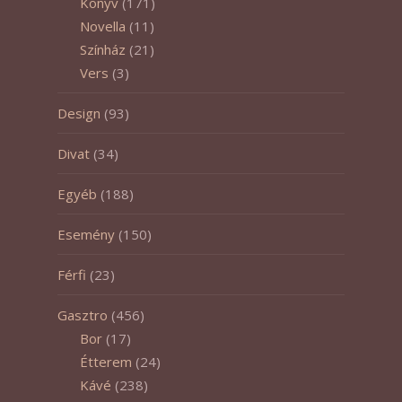
Könyv
(171)
Novella
(11)
Színház
(21)
Vers
(3)
Design
(93)
Divat
(34)
Egyéb
(188)
Esemény
(150)
Férfi
(23)
Gasztro
(456)
Bor
(17)
Étterem
(24)
Kávé
(238)