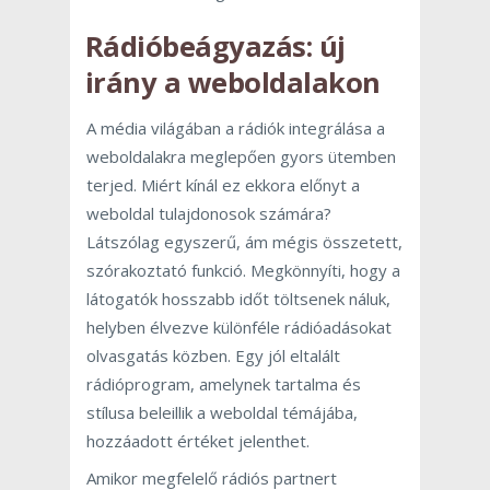
Rádióbeágyazás: új
irány a weboldalakon
A média világában a rádiók integrálása a
weboldalakra meglepően gyors ütemben
terjed. Miért kínál ez ekkora előnyt a
weboldal tulajdonosok számára?
Látszólag egyszerű, ám mégis összetett,
szórakoztató funkció. Megkönnyíti, hogy a
látogatók hosszabb időt töltsenek náluk,
helyben élvezve különféle rádióadásokat
olvasgatás közben. Egy jól eltalált
rádióprogram, amelynek tartalma és
stílusa beleillik a weboldal témájába,
hozzáadott értéket jelenthet.
Amikor megfelelő rádiós partnert