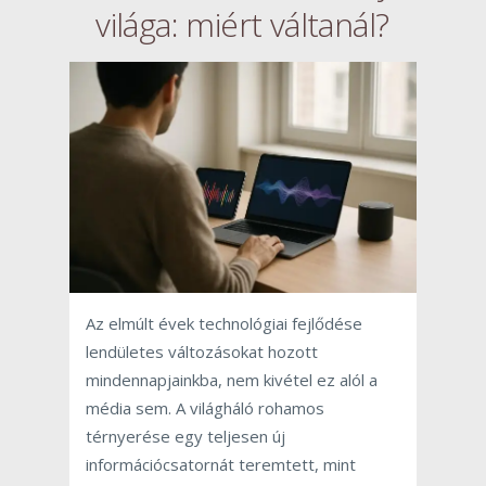
világa: miért váltanál?
Az elmúlt évek technológiai fejlődése
lendületes változásokat hozott
mindennapjainkba, nem kivétel ez alól a
média sem. A világháló rohamos
térnyerése egy teljesen új
információcsatornát teremtett, mint