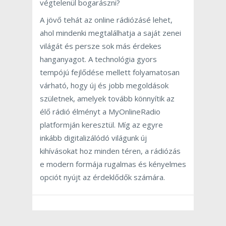
végtelenül bogarászni?
A jövő tehát az online rádiózásé lehet,
ahol mindenki megtalálhatja a saját zenei
világát és persze sok más érdekes
hanganyagot. A technológia gyors
tempójú fejlődése mellett folyamatosan
várható, hogy új és jobb megoldások
születnek, amelyek tovább könnyítik az
élő rádió élményt a MyOnlineRadio
platformján keresztül. Míg az egyre
inkább digitalizálódó világunk új
kihívásokat hoz minden téren, a rádiózás
e modern formája rugalmas és kényelmes
opciót nyújt az érdeklődők számára.