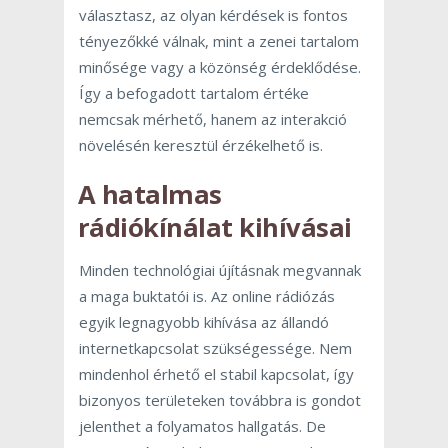
választasz, az olyan kérdések is fontos
tényezőkké válnak, mint a zenei tartalom
minősége vagy a közönség érdeklődése.
Így a befogadott tartalom értéke
nemcsak mérhető, hanem az interakció
növelésén keresztül érzékelhető is.
A hatalmas
rádiókínálat kihívásai
Minden technológiai újításnak megvannak
a maga buktatói is. Az online rádiózás
egyik legnagyobb kihívása az állandó
internetkapcsolat szükségessége. Nem
mindenhol érhető el stabil kapcsolat, így
bizonyos területeken továbbra is gondot
jelenthet a folyamatos hallgatás. De