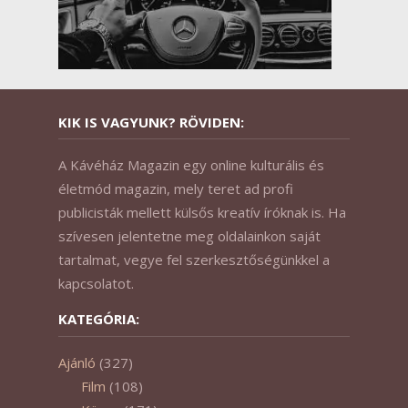
KIK IS VAGYUNK? RÖVIDEN:
A Kávéház Magazin egy online kulturális és
életmód magazin, mely teret ad profi
publicisták mellett külsős kreatív íróknak is. Ha
szívesen jelentetne meg oldalainkon saját
tartalmat, vegye fel szerkesztőségünkkel a
kapcsolatot.
KATEGÓRIA:
Ajánló
(327)
Film
(108)