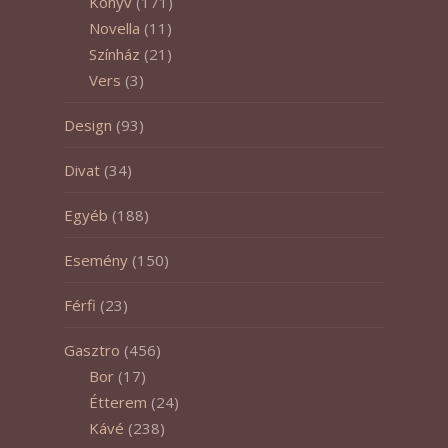
Könyv
(171)
Novella
(11)
Színház
(21)
Vers
(3)
Design
(93)
Divat
(34)
Egyéb
(188)
Esemény
(150)
Férfi
(23)
Gasztro
(456)
Bor
(17)
Étterem
(24)
Kávé
(238)