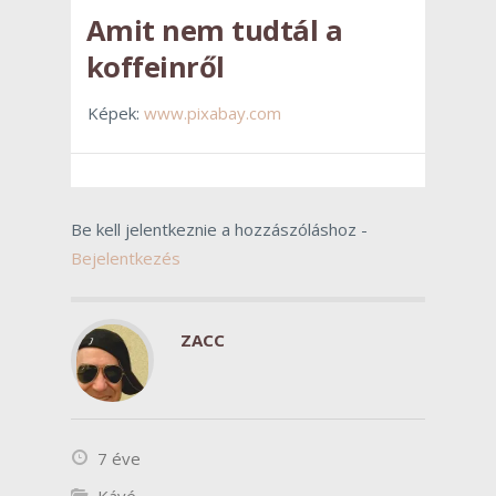
Amit nem tudtál a
koffeinről
Képek:
www.pixabay.com
Be kell jelentkeznie a hozzászóláshoz -
Bejelentkezés
ZACC
7 éve