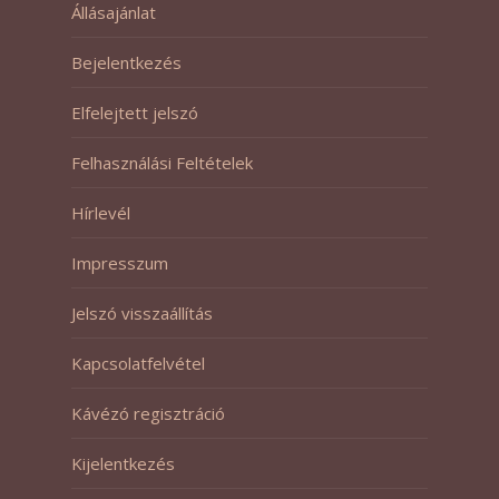
Állásajánlat
Bejelentkezés
Elfelejtett jelszó
Felhasználási Feltételek
Hírlevél
Impresszum
Jelszó visszaállítás
Kapcsolatfelvétel
Kávézó regisztráció
Kijelentkezés