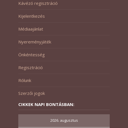
Kávézó regisztráció
Kijelentkezés
Médiaajánlat
Nyereményjáték
Önkéntesség
Regisztráció
Rólunk
Szerzői jogok
CIKKEK NAPI BONTÁSBAN:
2026. augusztus