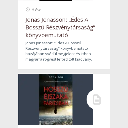
5 éve
Jonas Jonasson: „Édes A
Bosszú Részvénytársaság”
könyvbemutató
Jonas Jonasson: "Édes A Bosszú
Részvénytársaság" könyvbemutató
hazájában svédül megjelent és itthon
magyarra rögvest lefordított kiadvány.