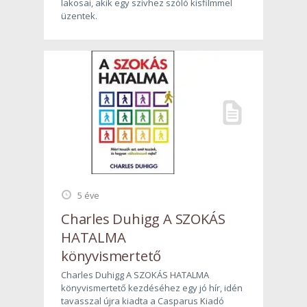
lakosai, akik egy szívhez szóló kisfilmmel
üzentek.
5 éve
Charles Duhigg A SZOKÁS
HATALMA
könyvismertető
Charles Duhigg A SZOKÁS HATALMA
könyvismertető kezdéséhez egy jó hír, idén
tavasszal újra kiadta a Casparus Kiadó