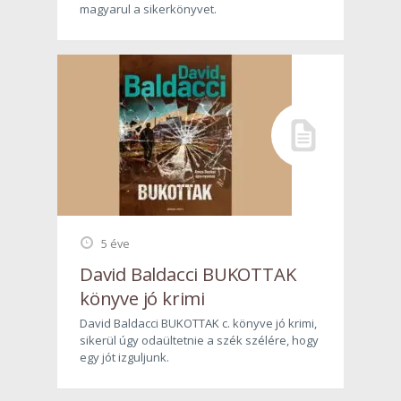
magyarul a sikerkönyvet.
5 éve
David Baldacci BUKOTTAK
könyve jó krimi
David Baldacci BUKOTTAK c. könyve jó krimi,
sikerül úgy odaültetnie a szék szélére, hogy
egy jót izguljunk.