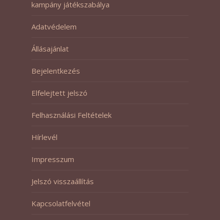
kampány játékszabálya
Adatvédelem
Állásajánlat
Bejelentkezés
Elfelejtett jelszó
Felhasználási Feltételek
Hírlevél
Impresszum
Jelszó visszaállítás
Kapcsolatfelvétel