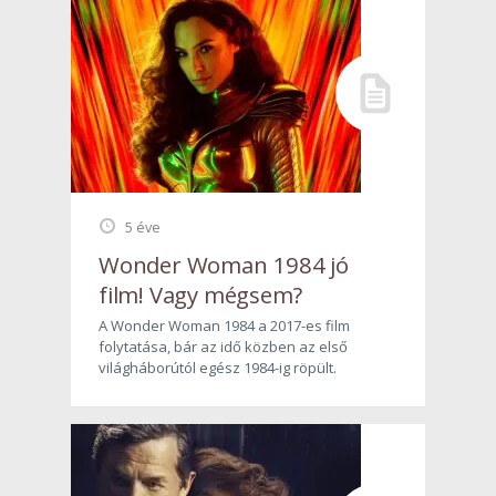
5 éve
Wonder Woman 1984 jó
film! Vagy mégsem?
A Wonder Woman 1984 a 2017-es film
folytatása, bár az idő közben az első
világháborútól egész 1984-ig röpült.