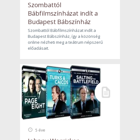
Szombattól
Bábfilmszínházat indít a
Budapest Bábszínház
Szombattól Bábfilmszínházat indít a
Budapest Bábszínház, így a közönség
online nézheti meg a teátrum népszerű
előadásait.
5 éve