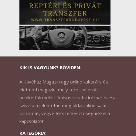
KIK IS VAGYUNK? RÖVIDEN:
A Kávéház Magazin egy online kulturális és
életmód magazin, mely teret ad profi
publicisták mellett külsős kreatív íróknak is. Ha
szívesen jelentetne meg oldalainkon saját
tartalmat, vegye fel szerkesztőségünkkel a
kapcsolatot.
KATEGÓRIA: