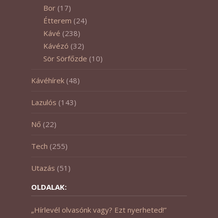
Bor
(17)
Étterem
(24)
Kávé
(238)
Kávézó
(32)
Sör Sörfőzde
(10)
Kávéhírek
(48)
Lazulós
(143)
Nő
(22)
Tech
(255)
Utazás
(51)
OLDALAK:
„Hírlevél olvasónk vagy? Ezt nyerheted!”