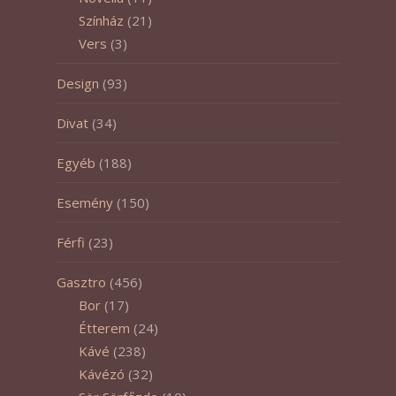
Színház
(21)
Vers
(3)
Design
(93)
Divat
(34)
Egyéb
(188)
Esemény
(150)
Férfi
(23)
Gasztro
(456)
Bor
(17)
Étterem
(24)
Kávé
(238)
Kávézó
(32)