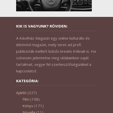
KIK IS VAGYUNK? RÖVIDEN:
A Kávéház Magazin egy online kulturális és
életmód magazin, mely teret ad profi
publicisták mellett külsős kreatív íróknak is. Ha
szívesen jelentetne meg oldalainkon saját
tartalmat, vegye fel szerkesztőségünkkel a
kapcsolatot.
KATEGÓRIA:
Ajánló
(327)
Film
(108)
Könyv
(171)
Novella
(11)