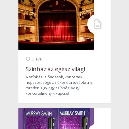
5 éve
Színház az egész világ!
A színházi előadások, koncertek
népszerűsége az ókor óta továbbra is
töretlen. Egy-egy színházi vagy
koncertélmény kikapcsol