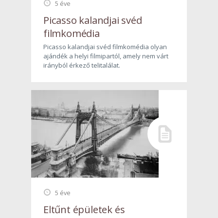
5 éve
Picasso kalandjai svéd
filmkomédia
Picasso kalandjai svéd filmkomédia olyan
ajándék a helyi filmipartól, amely nem várt
irányból érkező telitalálat.
5 éve
Eltűnt épületek és