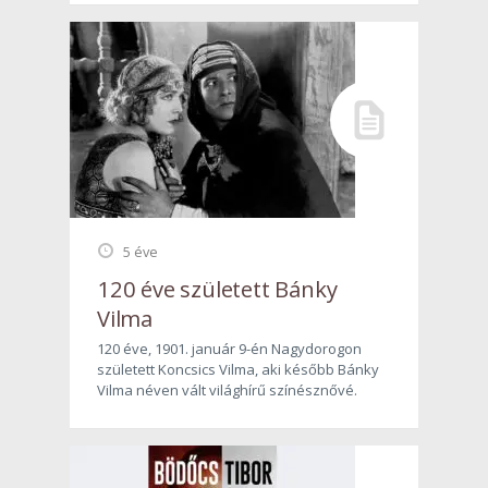
5 éve
120 éve született Bánky
Vilma
120 éve, 1901. január 9-én Nagydorogon
született Koncsics Vilma, aki később Bánky
Vilma néven vált világhírű színésznővé.