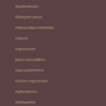
Bejelentkezés
Elfelejtett jelszó
Felhasználási Feltételek
Hírlevél
Impresszum
Jelszó visszaállítás
Kapcsolatfelvétel
Kávézó regisztráció
Kijelentkezés
Médiaajánlat