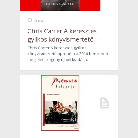
5 éve
Chris Carter A keresztes
gyilkos könyvismertető
Chris Carter A keresztes gyilkos
könyvismertető apropója a 2014-ben itthon
megjelent regény újbóli kiadása.