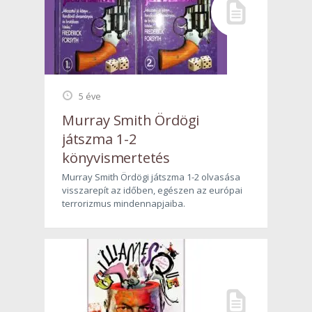
5 éve
Murray Smith Ördögi
játszma 1-2
könyvismertetés
Murray Smith Ördögi játszma 1-2 olvasása
visszarepít az időben, egészen az európai
terrorizmus mindennapjaiba.