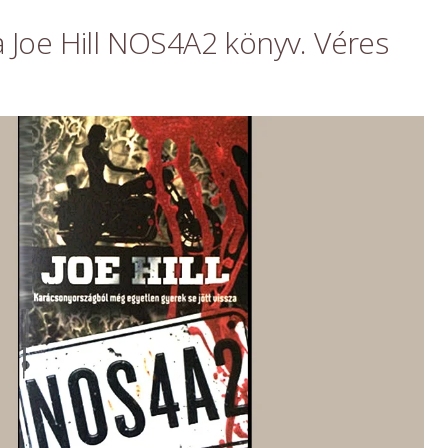
a Joe Hill NOS4A2 könyv. Véres