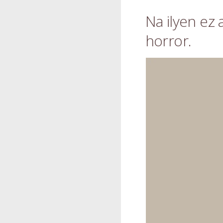
Na ilyen ez 
horror.