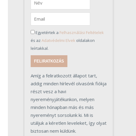
Egyetértek a
Felhasználási Feltételek
és az
Adatvédelmi Elvek
oldalakon
leírtakkal.
FELIRATKOZÁS
Amíg a feliratkozott állapot tart,
addig minden hírlevél olvasónk fiókja
részt vesz a havi
nyereményjátékunkon, melyen
minden hónapban más és más
nyereményt sorsolunk ki. Mi is
utáljuk a kéretlen leveleket, így olyat
biztosan nem küldünk.