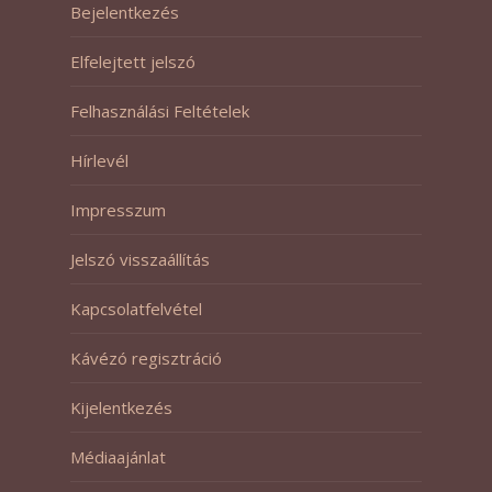
Bejelentkezés
Elfelejtett jelszó
Felhasználási Feltételek
Hírlevél
Impresszum
Jelszó visszaállítás
Kapcsolatfelvétel
Kávézó regisztráció
Kijelentkezés
Médiaajánlat