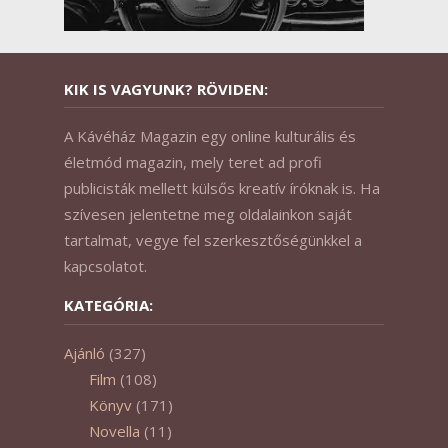
KIK IS VAGYUNK? RÖVIDEN:
A Kávéház Magazin egy online kulturális és
életmód magazin, mely teret ad profi
publicisták mellett külsős kreatív íróknak is. Ha
szívesen jelentetne meg oldalainkon saját
tartalmat, vegye fel szerkesztőségünkkel a
kapcsolatot.
KATEGÓRIA:
Ajánló
(327)
Film
(108)
Könyv
(171)
Novella
(11)