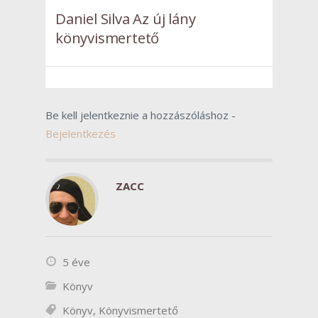
Daniel Silva Az új lány
könyvismertető
Be kell jelentkeznie a hozzászóláshoz -
Bejelentkezés
ZACC
5 éve
Könyv
Könyv
,
Könyvismertető