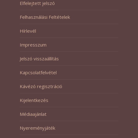
Elfelejtett jelszó
Felhasználási Feltételek
Hírlevél
Impresszum
Jelszó visszaállítás
Kapcsolatfelvétel
Kávézó regisztráció
Kijelentkezés
Médiaajánlat
Nyereményjáték