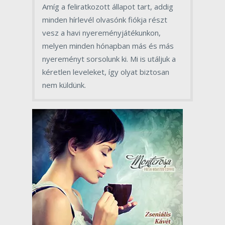
Amíg a feliratkozott állapot tart, addig
minden hírlevél olvasónk fiókja részt
vesz a havi nyereményjátékunkon,
melyen minden hónapban más és más
nyereményt sorsolunk ki. Mi is utáljuk a
kéretlen leveleket, így olyat biztosan
nem küldünk.