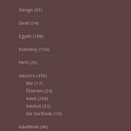
Design
(93)
Divat
(34)
Egyéb
(188)
Esemény
(150)
Férfi
(23)
Gasztro
(456)
Bor
(17)
Étterem
(24)
Kávé
(238)
Kávézó
(32)
Sör Sörfőzde
(10)
Kávéhírek
(48)