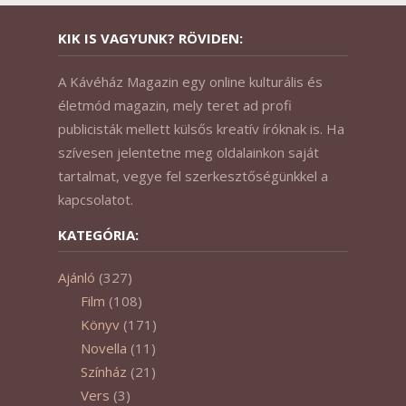
KIK IS VAGYUNK? RÖVIDEN:
A Kávéház Magazin egy online kulturális és
életmód magazin, mely teret ad profi
publicisták mellett külsős kreatív íróknak is. Ha
szívesen jelentetne meg oldalainkon saját
tartalmat, vegye fel szerkesztőségünkkel a
kapcsolatot.
KATEGÓRIA:
Ajánló
(327)
Film
(108)
Könyv
(171)
Novella
(11)
Színház
(21)
Vers
(3)