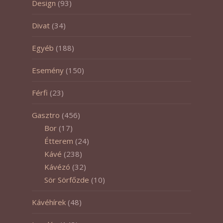
Design
(93)
Divat
(34)
Egyéb
(188)
Esemény
(150)
Férfi
(23)
Gasztro
(456)
Bor
(17)
Étterem
(24)
Kávé
(238)
Kávézó
(32)
Sör Sörfőzde
(10)
Kávéhírek
(48)