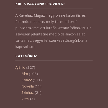
KIK IS VAGYUNK? RÖVIDEN:
A Kávéház Magazin egy online kulturális és
életmód magazin, mely teret ad profi
publicisták mellett külsős kreatív íróknak is. Ha
szívesen jelentetne meg oldalainkon saját
tartalmat, vegye fel szerkesztőségünkkel a
kapcsolatot.
KATEGÓRIA:
Ajánló
(327)
Film
(108)
Könyv
(171)
Novella
(11)
Színház
(21)
Vers
(3)