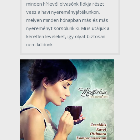
minden hírlevél olvasónk fiókja részt
vesz a havi nyereményjátékunkon,
melyen minden hónapban más és más
nyereményt sorsolunk ki. Mi is utáljuk a
kéretlen leveleket, így olyat biztosan
nem küldünk.