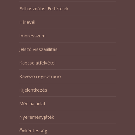
Felhasználási Feltételek
Hírlevél
Impresszum
Jelszó visszaállítás
Kapcsolatfelvétel
Kávézó regisztráció
Kijelentkezés
Médiaajánlat
Nyereményjáték
Önkéntesség