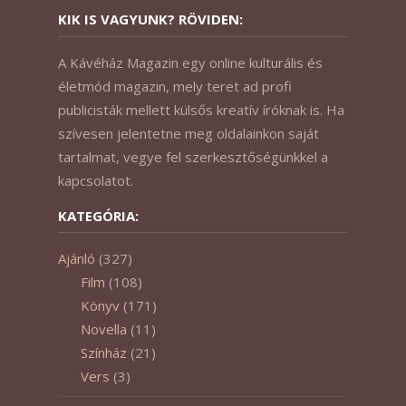
KIK IS VAGYUNK? RÖVIDEN:
A Kávéház Magazin egy online kulturális és
életmód magazin, mely teret ad profi
publicisták mellett külsős kreatív íróknak is. Ha
szívesen jelentetne meg oldalainkon saját
tartalmat, vegye fel szerkesztőségünkkel a
kapcsolatot.
KATEGÓRIA:
Ajánló
(327)
Film
(108)
Könyv
(171)
Novella
(11)
Színház
(21)
Vers
(3)