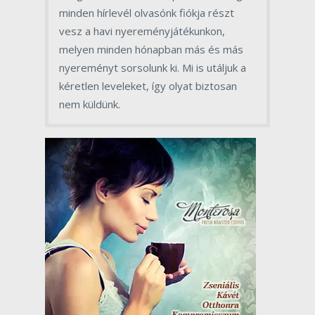
minden hírlevél olvasónk fiókja részt
vesz a havi nyereményjátékunkon,
melyen minden hónapban más és más
nyereményt sorsolunk ki. Mi is utáljuk a
kéretlen leveleket, így olyat biztosan
nem küldünk.