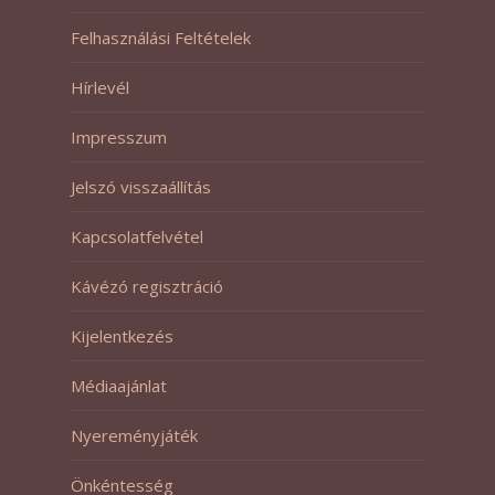
Felhasználási Feltételek
Hírlevél
Impresszum
Jelszó visszaállítás
Kapcsolatfelvétel
Kávézó regisztráció
Kijelentkezés
Médiaajánlat
Nyereményjáték
Önkéntesség