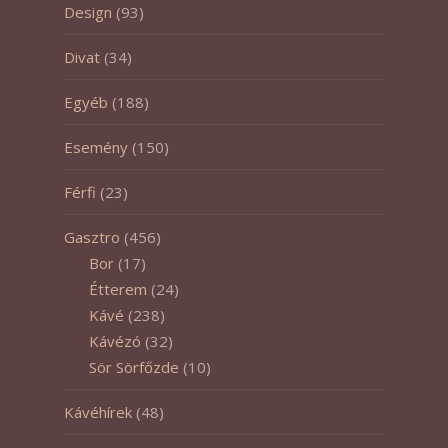
Design
(93)
Divat
(34)
Egyéb
(188)
Esemény
(150)
Férfi
(23)
Gasztro
(456)
Bor
(17)
Étterem
(24)
Kávé
(238)
Kávézó
(32)
Sör Sörfőzde
(10)
Kávéhírek
(48)