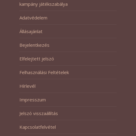
kampány játékszabálya
Adatvédelem
Állásajánlat
Bejelentkezés
Elfelejtett jelszó
Felhasználási Feltételek
Hírlevél
Impresszum
Jelszó visszaállítás
Kapcsolatfelvétel