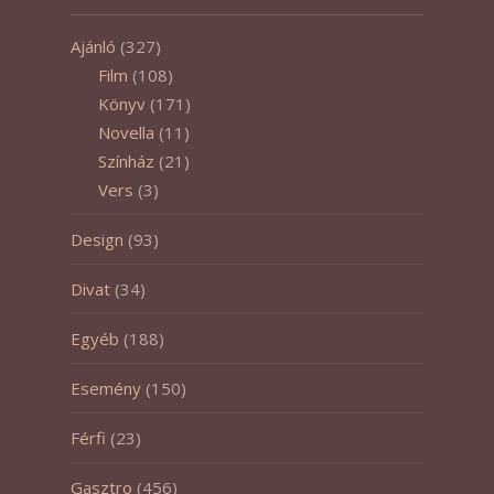
Ajánló
(327)
Film
(108)
Könyv
(171)
Novella
(11)
Színház
(21)
Vers
(3)
Design
(93)
Divat
(34)
Egyéb
(188)
Esemény
(150)
Férfi
(23)
Gasztro
(456)