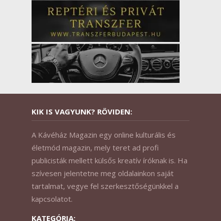
KIK IS VAGYUNK? RÖVIDEN:
A Kávéház Magazin egy online kulturális és
életmód magazin, mely teret ad profi
publicisták mellett külsős kreatív íróknak is. Ha
szívesen jelentetne meg oldalainkon saját
tartalmat, vegye fel szerkesztőségünkkel a
kapcsolatot.
KATEGÓRIA: