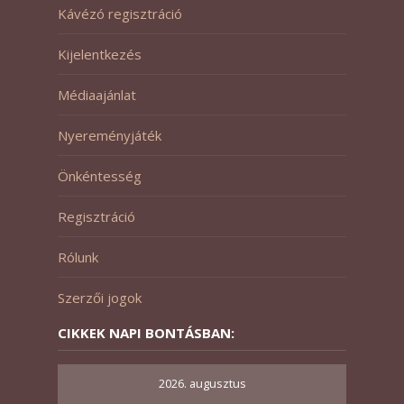
Kávézó regisztráció
Kijelentkezés
Médiaajánlat
Nyereményjáték
Önkéntesség
Regisztráció
Rólunk
Szerzői jogok
CIKKEK NAPI BONTÁSBAN:
2026. augusztus