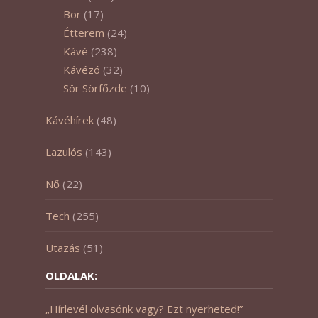
Bor
(17)
Étterem
(24)
Kávé
(238)
Kávézó
(32)
Sör Sörfőzde
(10)
Kávéhírek
(48)
Lazulós
(143)
Nő
(22)
Tech
(255)
Utazás
(51)
OLDALAK:
„Hírlevél olvasónk vagy? Ezt nyerheted!”