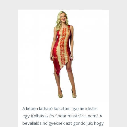
A képen látható kosztüm igazán ideális
egy Kolbász- és Sódar mustrára, nem? A
bevállalós hölgyeknek azt gondoljuk, hogy