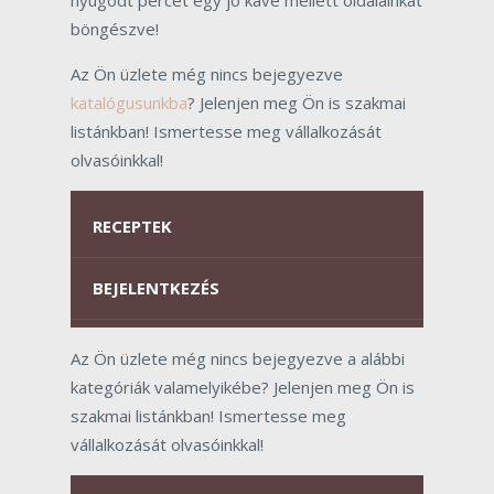
böngészve!
Az Ön üzlete még nincs bejegyezve
katalógusunkba
? Jelenjen meg Ön is szakmai
listánkban! Ismertesse meg vállalkozását
olvasóinkkal!
RECEPTEK
BEJELENTKEZÉS
Az Ön üzlete még nincs bejegyezve a alábbi
kategóriák valamelyikébe? Jelenjen meg Ön is
szakmai listánkban! Ismertesse meg
vállalkozását olvasóinkkal!