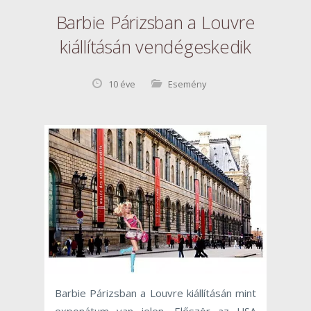
Barbie Párizsban a Louvre
kiállításán vendégeskedik
10 éve
Esemény
Barbie Párizsban a Louvre kiállításán mint
exponátum van jelen. Először az USA