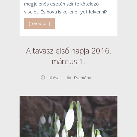
megjelenés esetén szinte kötelező
viselet. És hova is kellene ilyet felvenni?
(tovább…)
A tavasz első napja 2016.
március 1.
10 éve
Esemény