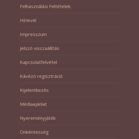
Felhasználási Feltételek
Hírlevél
Impresszum
Jelszó visszaállítás
Kapcsolatfelvétel
Kávézó regisztráció
Kijelentkezés
Médiaajánlat
Nyereményjáték
Önkéntesség