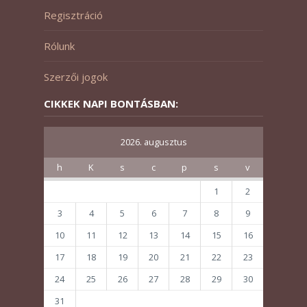
Regisztráció
Rólunk
Szerzői jogok
CIKKEK NAPI BONTÁSBAN:
2026. augusztus
h
K
s
c
p
s
v
1
2
3
4
5
6
7
8
9
10
11
12
13
14
15
16
17
18
19
20
21
22
23
24
25
26
27
28
29
30
31