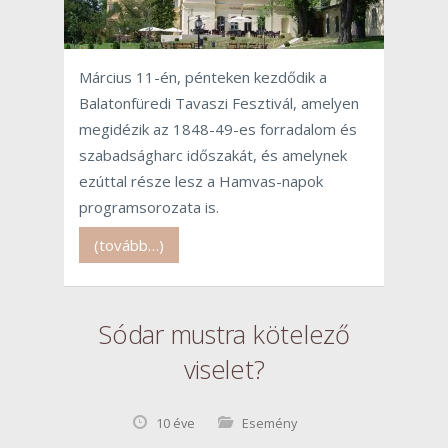
Március 11-én, pénteken kezdődik a
Balatonfüredi Tavaszi Fesztivál, amelyen
megidézik az 1848-49-es forradalom és
szabadságharc időszakát, és amelynek
ezúttal része lesz a Hamvas-napok
programsorozata is.
(tovább…)
Sódar mustra kötelező
viselet?
10 éve
Esemény