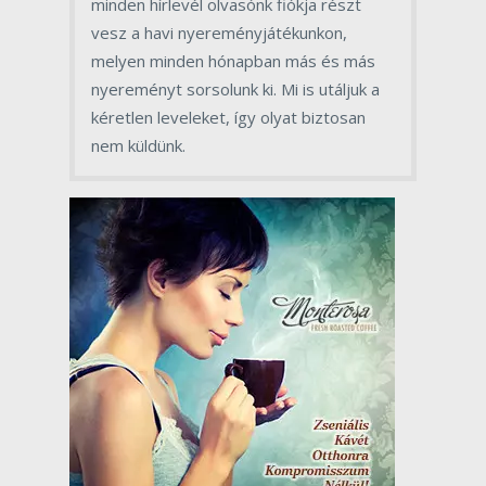
minden hírlevél olvasónk fiókja részt
vesz a havi nyereményjátékunkon,
melyen minden hónapban más és más
nyereményt sorsolunk ki. Mi is utáljuk a
kéretlen leveleket, így olyat biztosan
nem küldünk.