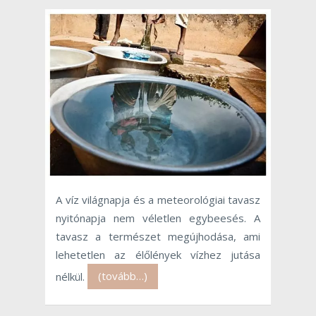
A víz világnapja és a meteorológiai tavasz
nyitónapja nem véletlen egybeesés. A
tavasz a természet megújhodása, ami
lehetetlen az élőlények vízhez jutása
nélkül.
(tovább…)