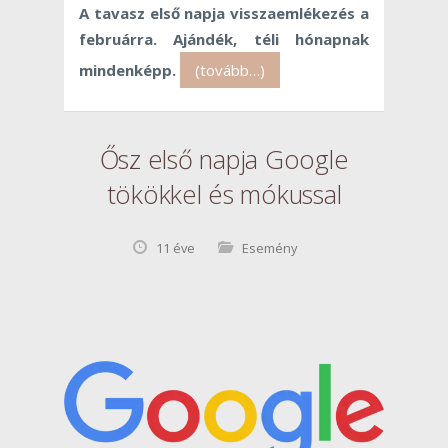
A tavasz első napja visszaemlékezés a
februárra. Ajándék, téli hónapnak
mindenképp.
(tovább…)
Ősz első napja Google
tökökkel és mókussal
11 éve
Esemény