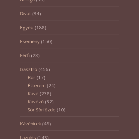
Divat
(34)
Egyéb
(188)
Esemény
(150)
Férfi
(23)
Gasztro
(456)
Bor
(17)
Étterem
(24)
Kávé
(238)
Kávézó
(32)
Sör Sörfőzde
(10)
Kávéhírek
(48)
Lazulós
(143)